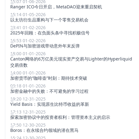
15:07 01-06-2026
Ranger ICO今日开启，MetaDAO迎来重启契机
15:14 01-05-2026
以太坊衍生品重构与下一个零售交易机会
23:41 01-02-2026
2025年回顾：在负面头条中寻找积极信号
16:53 01-02-2026
DePIN与加密游戏带动意外年末反弹
18:00 01-01-2026
Canton网络的6万亿美元现实资产交易与Lighter的Hyperliquid
交易倍数
14:00 01-01-2026
加密货币的“咖啡壶”时刻：期待技术突破
00:18 01-01-2026
加密金融中的失败：不可避免的学习过程
19:20 12-31-2025
Yield Basis：实现原生比特币收益的革新
17:13 12-31-2025
探索加密协议中的投资者权利：管理资本主义的启示
17:50 12-30-2025
Boros：在永续合约领域的潜在黑马
15:24 12-30-2025