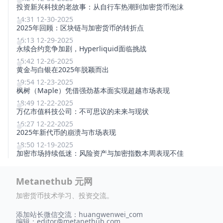
投资新兴科技的老故事：从自行车热潮到加密货币泡沫
14:31 12-30-2025
2025年回顾：区块链与加密货币的转折点
16:13 12-29-2025
永续合约竞争加剧，Hyperliquid面临挑战
15:42 12-26-2025
黄金与白银在2025年脱颖而出
19:54 12-23-2025
枫树（Maple）凭借强劲基本面实现超越市场表现
18:49 12-22-2025
万亿市值科技公司：不可思议的未来与现状
16:27 12-22-2025
2025年新代币的崩溃与市场表现
18:50 12-19-2025
加密市场持续低迷：风险资产与加密指数本周表现不佳
Metanethub 元网
加密货币技术学习、投资交流。
添加站长微信交流：huangwenwei_com
编辑：
editor@metanethub.com