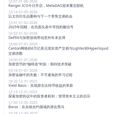
15:07 01-06-2026
Ranger ICO今日开启，MetaDAO迎来重启契机
15:14 01-05-2026
以太坊衍生品重构与下一个零售交易机会
23:41 01-02-2026
2025年回顾：在负面头条中寻找积极信号
16:53 01-02-2026
DePIN与加密游戏带动意外年末反弹
18:00 01-01-2026
Canton网络的6万亿美元现实资产交易与Lighter的Hyperliquid
交易倍数
14:00 01-01-2026
加密货币的“咖啡壶”时刻：期待技术突破
00:18 01-01-2026
加密金融中的失败：不可避免的学习过程
19:20 12-31-2025
Yield Basis：实现原生比特币收益的革新
17:13 12-31-2025
探索加密协议中的投资者权利：管理资本主义的启示
17:50 12-30-2025
Boros：在永续合约领域的潜在黑马
15:24 12-30-2025