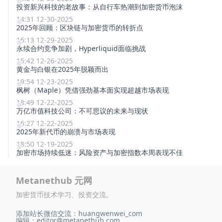
投资新兴科技的老故事：从自行车热潮到加密货币泡沫
14:31 12-30-2025
2025年回顾：区块链与加密货币的转折点
16:13 12-29-2025
永续合约竞争加剧，Hyperliquid面临挑战
15:42 12-26-2025
黄金与白银在2025年脱颖而出
19:54 12-23-2025
枫树（Maple）凭借强劲基本面实现超越市场表现
18:49 12-22-2025
万亿市值科技公司：不可思议的未来与现状
16:27 12-22-2025
2025年新代币的崩溃与市场表现
18:50 12-19-2025
加密市场持续低迷：风险资产与加密指数本周表现不佳
Metanethub 元网
加密货币技术学习、投资交流。
添加站长微信交流：huangwenwei_com
编辑：
editor@metanethub.com