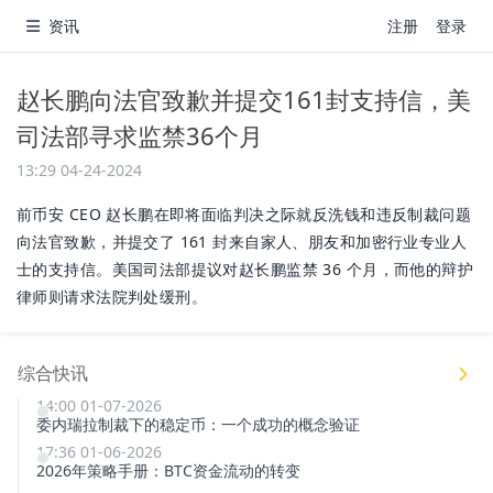
资讯
注册
登录
赵长鹏向法官致歉并提交161封支持信，美
司法部寻求监禁36个月
13:29 04-24-2024
前币安 CEO 赵长鹏在即将面临判决之际就反洗钱和违反制裁问题
向法官致歉，并提交了 161 封来自家人、朋友和加密行业专业人
士的支持信。美国司法部提议对赵长鹏监禁 36 个月，而他的辩护
律师则请求法院判处缓刑。
综合快讯
14:00 01-07-2026
委内瑞拉制裁下的稳定币：一个成功的概念验证
17:36 01-06-2026
2026年策略手册：BTC资金流动的转变