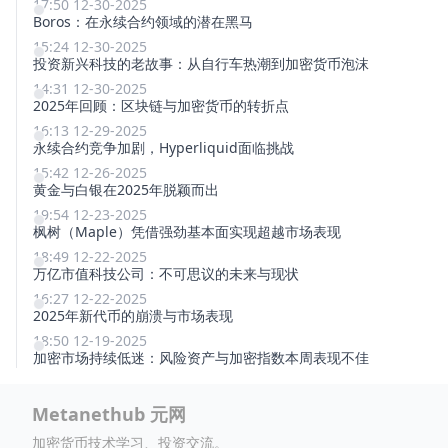
17:50 12-30-2025
Boros：在永续合约领域的潜在黑马
15:24 12-30-2025
投资新兴科技的老故事：从自行车热潮到加密货币泡沫
14:31 12-30-2025
2025年回顾：区块链与加密货币的转折点
16:13 12-29-2025
永续合约竞争加剧，Hyperliquid面临挑战
15:42 12-26-2025
黄金与白银在2025年脱颖而出
19:54 12-23-2025
枫树（Maple）凭借强劲基本面实现超越市场表现
18:49 12-22-2025
万亿市值科技公司：不可思议的未来与现状
16:27 12-22-2025
2025年新代币的崩溃与市场表现
18:50 12-19-2025
加密市场持续低迷：风险资产与加密指数本周表现不佳
Metanethub 元网
加密货币技术学习、投资交流。