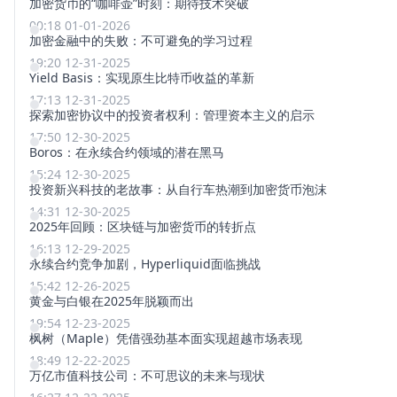
加密货币的“咖啡壶”时刻：期待技术突破
00:18 01-01-2026
加密金融中的失败：不可避免的学习过程
19:20 12-31-2025
Yield Basis：实现原生比特币收益的革新
17:13 12-31-2025
探索加密协议中的投资者权利：管理资本主义的启示
17:50 12-30-2025
Boros：在永续合约领域的潜在黑马
15:24 12-30-2025
投资新兴科技的老故事：从自行车热潮到加密货币泡沫
14:31 12-30-2025
2025年回顾：区块链与加密货币的转折点
16:13 12-29-2025
永续合约竞争加剧，Hyperliquid面临挑战
15:42 12-26-2025
黄金与白银在2025年脱颖而出
19:54 12-23-2025
枫树（Maple）凭借强劲基本面实现超越市场表现
18:49 12-22-2025
万亿市值科技公司：不可思议的未来与现状