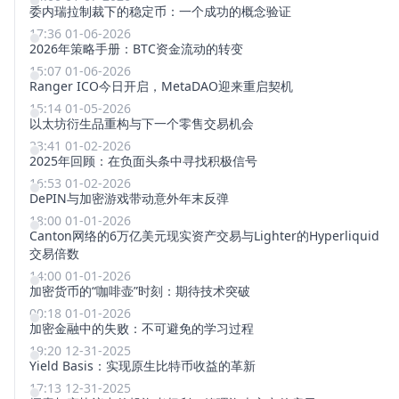
委内瑞拉制裁下的稳定币：一个成功的概念验证
17:36 01-06-2026
2026年策略手册：BTC资金流动的转变
15:07 01-06-2026
Ranger ICO今日开启，MetaDAO迎来重启契机
15:14 01-05-2026
以太坊衍生品重构与下一个零售交易机会
23:41 01-02-2026
2025年回顾：在负面头条中寻找积极信号
16:53 01-02-2026
DePIN与加密游戏带动意外年末反弹
18:00 01-01-2026
Canton网络的6万亿美元现实资产交易与Lighter的Hyperliquid
交易倍数
14:00 01-01-2026
加密货币的“咖啡壶”时刻：期待技术突破
00:18 01-01-2026
加密金融中的失败：不可避免的学习过程
19:20 12-31-2025
Yield Basis：实现原生比特币收益的革新
17:13 12-31-2025