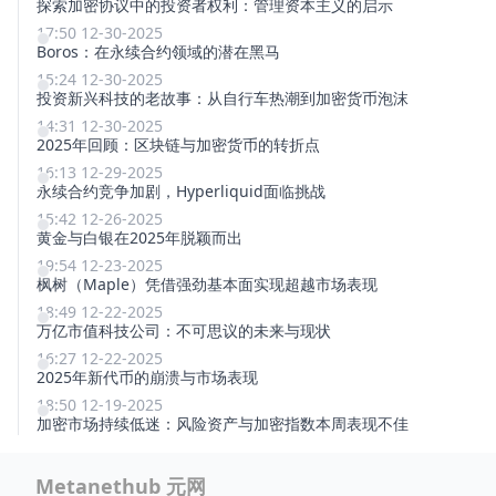
探索加密协议中的投资者权利：管理资本主义的启示
17:50 12-30-2025
Boros：在永续合约领域的潜在黑马
15:24 12-30-2025
投资新兴科技的老故事：从自行车热潮到加密货币泡沫
14:31 12-30-2025
2025年回顾：区块链与加密货币的转折点
16:13 12-29-2025
永续合约竞争加剧，Hyperliquid面临挑战
15:42 12-26-2025
黄金与白银在2025年脱颖而出
19:54 12-23-2025
枫树（Maple）凭借强劲基本面实现超越市场表现
18:49 12-22-2025
万亿市值科技公司：不可思议的未来与现状
16:27 12-22-2025
2025年新代币的崩溃与市场表现
18:50 12-19-2025
加密市场持续低迷：风险资产与加密指数本周表现不佳
Metanethub 元网