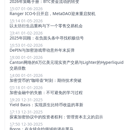
2026年策略手册：BTC资金流动的转变
15:07 01-06-2026
Ranger ICO今日开启，MetaDAO迎来重启契机
15:14 01-05-2026
以太坊衍生品重构与下一个零售交易机会
23:41 01-02-2026
2025年回顾：在负面头条中寻找积极信号
16:53 01-02-2026
DePIN与加密游戏带动意外年末反弹
18:00 01-01-2026
Canton网络的6万亿美元现实资产交易与Lighter的Hyperliquid
交易倍数
14:00 01-01-2026
加密货币的“咖啡壶”时刻：期待技术突破
00:18 01-01-2026
加密金融中的失败：不可避免的学习过程
19:20 12-31-2025
Yield Basis：实现原生比特币收益的革新
17:13 12-31-2025
探索加密协议中的投资者权利：管理资本主义的启示
17:50 12-30-2025
Boros：在永续合约领域的潜在黑马