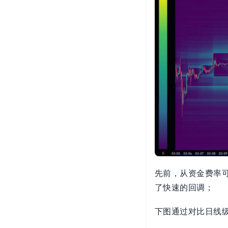
先前，从资金费率
了快速的回调；
下图通过对比日线