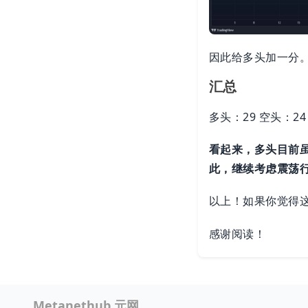
因此给多头加一分
汇总
多头：29 空头：2
看起来，多头目前
此，继续考虑震荡
以上！如果你觉得
感谢阅读！
Metanethub 元网