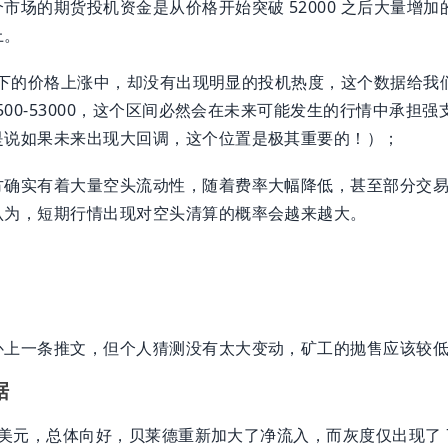
市场的期货投机资金是从价格开始突破 52000 之后大量增
上。
0 以下的价格上涨中，却没有出现明显的投机热度，这个数据给
0500-53000，这个区间必然会在未来可能发生的行情中承担
是说如果未来出现大回调，这个位置是极其重要的！）；
方确实有着大量空头流动性，随着费率大幅降低，甚至部分交
认为，短期行情出现对空头清算的概率会越来越大。
；
补上一条推文，但个人猜测没有太大变动，矿工的抛售应该较
据
 亿美元，总体向好，贝莱德重新加大了净流入，而灰度仅出现了 7