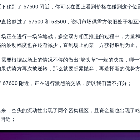
下移到了 67600 附近，你可以在图上看到价格在碰到这个位
接越过了 67600 和 68500，说明市场供需方依旧处于相
市场正在进行一场阵地战，多空双方相互推进的过程中，力量
格的波动幅度也在逐渐减少，直到场上的某一方获得胜利为止
，需要根据战场上的情况不停的做出“墙头草”一般的决策，哪
如果优势方再次被逆转，那么就要赶紧抛弃，再选择新的优势
 67600 附近，正在进行激烈的交战，所以我们暂不打分；
以来，空头的流动性出现了两个密集磁区，且资金量也出现了
0 附近；