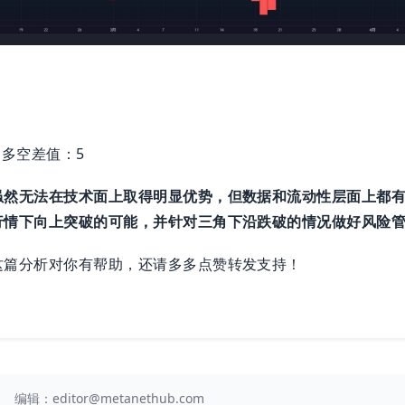
。
4 多空差值：5
虽然无法在技术面上取得明显优势，但数据和流动性层面上都
行情下向上突破的可能，并针对三角下沿跌破的情况做好风险
这篇分析对你有帮助，还请多多点赞转发支持！
编辑：
editor@metanethub.com