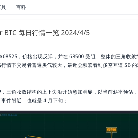
工具
百科
ter BTC 每日行情一览 2024/4/5
盘$68525，价格出现反弹，并在 68500 受阻，整体的三角收
行情下交易者普遍戾气较大，最近会频繁看到多空互道 SB 的
弹，三角收敛结构的上下边沿开始愈加明显，以当前斜率预估
事件附近，也就是 4 月下旬；