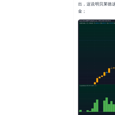
出，这说明贝莱德这
金；