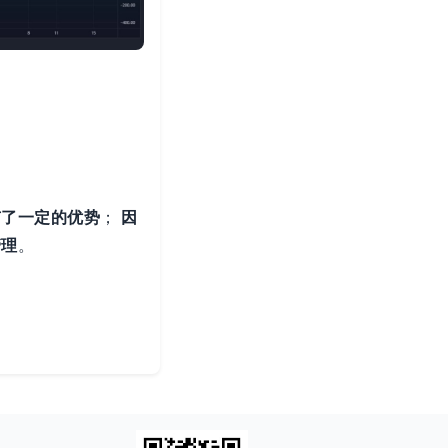
有了一定的优势
；
因
管理
。