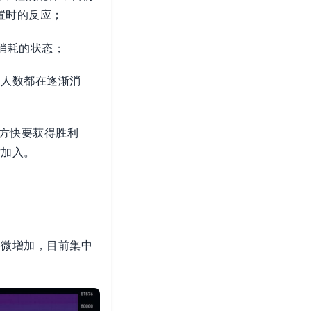
置时的反应；
互消耗的状态；
和人数都在逐渐消
。
一方快要获得胜利
方加入。
略微增加，目前集中