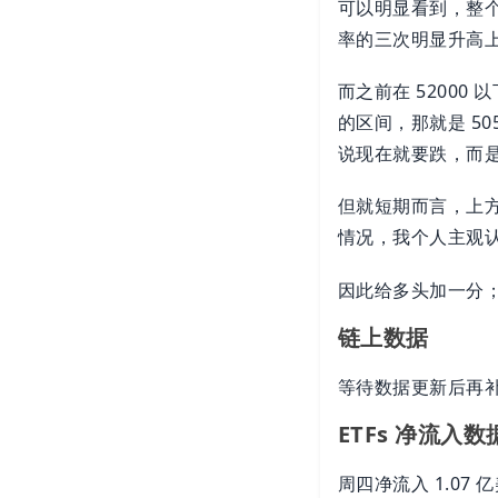
可以明显看到，整个
率的三次明显升高
而之前在 5200
的区间，那就是 5
说现在就要跌，而
但就短期而言，上
情况，我个人主观
因此给多头加一分
链上数据
等待数据更新后再
ETFs 净流入数
周四净流入 1.07