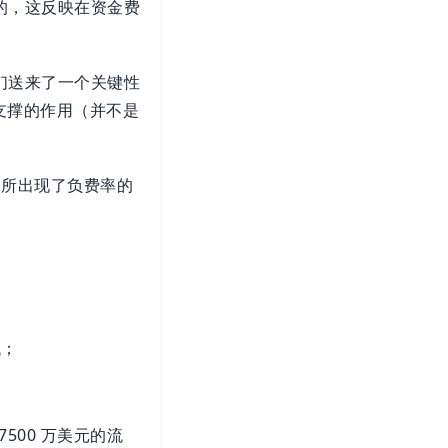
加的，这反映在资金费
我们送来了一个关键性
强支撑的作用（并不是
易所出现了负费率的
低；
500 万美元的流