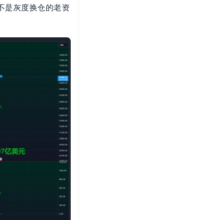
而不是灰度换仓的老资