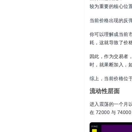
较为重要的核心位置
当前价格出现的反弹直
你可以理解成当前
耗，这就导致了价
因此，作为交易者
时，就果断加入，
综上，当前价格位于
流动性层面
进入震荡的一个月
在 72000 与 7400