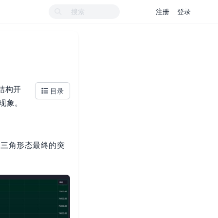
注册
登录
敛结构开
目录
现象。
，三角形态最终的突