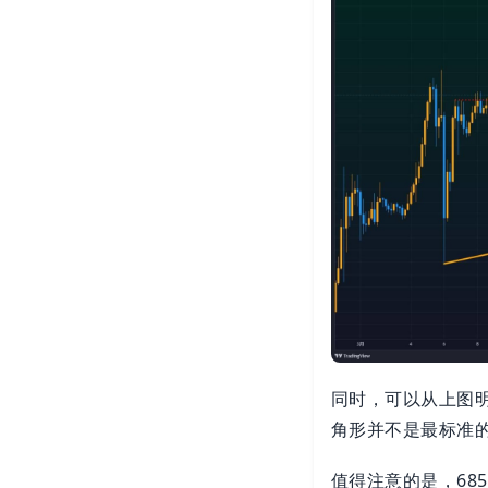
同时，可以从上图
角形并不是最标准
值得注意的是，68