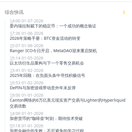
综合快讯
14:00 01-07-2026
委内瑞拉制裁下的稳定币：一个成功的概念验证
17:36 01-06-2026
2026年策略手册：BTC资金流动的转变
15:07 01-06-2026
Ranger ICO今日开启，MetaDAO迎来重启契机
15:14 01-05-2026
以太坊衍生品重构与下一个零售交易机会
23:41 01-02-2026
2025年回顾：在负面头条中寻找积极信号
16:53 01-02-2026
DePIN与加密游戏带动意外年末反弹
18:00 01-01-2026
Canton网络的6万亿美元现实资产交易与Lighter的Hyperliquid
交易倍数
14:00 01-01-2026
加密货币的“咖啡壶”时刻：期待技术突破
00:18 01-01-2026
加密金融中的失败：不可避免的学习过程