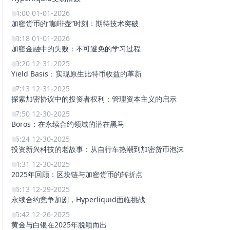
14:00 01-01-2026
加密货币的“咖啡壶”时刻：期待技术突破
00:18 01-01-2026
加密金融中的失败：不可避免的学习过程
19:20 12-31-2025
Yield Basis：实现原生比特币收益的革新
17:13 12-31-2025
探索加密协议中的投资者权利：管理资本主义的启示
17:50 12-30-2025
Boros：在永续合约领域的潜在黑马
15:24 12-30-2025
投资新兴科技的老故事：从自行车热潮到加密货币泡沫
14:31 12-30-2025
2025年回顾：区块链与加密货币的转折点
16:13 12-29-2025
永续合约竞争加剧，Hyperliquid面临挑战
15:42 12-26-2025
黄金与白银在2025年脱颖而出