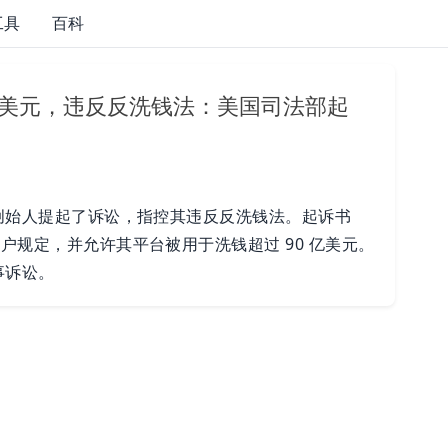
工具
百科
90 亿美元，违反反洗钱法：美国司法部起
两位创始人提起了诉讼，指控其违反反洗钱法。起诉书
客户规定，并允许其平台被用于洗钱超过 90 亿美元。
事诉讼。