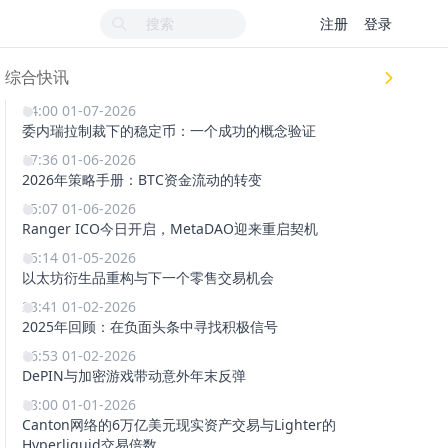
注册
登录
综合快讯
14:00 01-07-2026
委内瑞拉制裁下的稳定币：一个成功的概念验证
17:36 01-06-2026
2026年策略手册：BTC资金流动的转变
15:07 01-06-2026
Ranger ICO今日开启，MetaDAO迎来重启契机
15:14 01-05-2026
以太坊衍生品重构与下一个零售交易机会
23:41 01-02-2026
2025年回顾：在负面头条中寻找积极信号
16:53 01-02-2026
DePIN与加密游戏带动意外年末反弹
18:00 01-01-2026
Canton网络的6万亿美元现实资产交易与Lighter的
Hyperliquid交易倍数