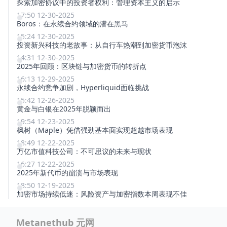
探索加密协议中的投资者权利：管理资本主义的启示
17:50 12-30-2025
Boros：在永续合约领域的潜在黑马
15:24 12-30-2025
投资新兴科技的老故事：从自行车热潮到加密货币泡沫
14:31 12-30-2025
2025年回顾：区块链与加密货币的转折点
16:13 12-29-2025
永续合约竞争加剧，Hyperliquid面临挑战
15:42 12-26-2025
黄金与白银在2025年脱颖而出
19:54 12-23-2025
枫树（Maple）凭借强劲基本面实现超越市场表现
18:49 12-22-2025
万亿市值科技公司：不可思议的未来与现状
16:27 12-22-2025
2025年新代币的崩溃与市场表现
18:50 12-19-2025
加密市场持续低迷：风险资产与加密指数本周表现不佳
Metanethub 元网