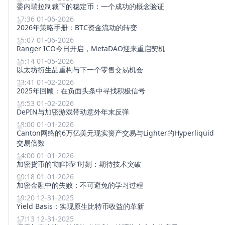
委内瑞拉制裁下的稳定币：一个成功的概念验证
17:36 01-06-2026
2026年策略手册：BTC资金流动的转变
15:07 01-06-2026
Ranger ICO今日开启，MetaDAO迎来重启契机
15:14 01-05-2026
以太坊衍生品重构与下一个零售交易机会
23:41 01-02-2026
2025年回顾：在负面头条中寻找积极信号
16:53 01-02-2026
DePIN与加密游戏带动意外年末反弹
18:00 01-01-2026
Canton网络的6万亿美元现实资产交易与Lighter的Hyperliquid
交易倍数
14:00 01-01-2026
加密货币的“咖啡壶”时刻：期待技术突破
00:18 01-01-2026
加密金融中的失败：不可避免的学习过程
19:20 12-31-2025
Yield Basis：实现原生比特币收益的革新
17:13 12-31-2025