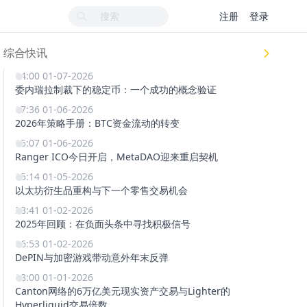
注册
登录
综合快讯
14:00 01-07-2026
委内瑞拉制裁下的稳定币：一个成功的概念验证
17:36 01-06-2026
2026年策略手册：BTC资金流动的转变
15:07 01-06-2026
Ranger ICO今日开启，MetaDAO迎来重启契机
15:14 01-05-2026
以太坊衍生品重构与下一个零售交易机会
23:41 01-02-2026
2025年回顾：在负面头条中寻找积极信号
16:53 01-02-2026
DePIN与加密游戏带动意外年末反弹
18:00 01-01-2026
Canton网络的6万亿美元现实资产交易与Lighter的
Hyperliquid交易倍数