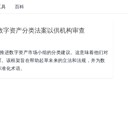
工具
百科
进数字资产分类法案以供机构审查
投票推进数字资产市场小组的分类建议。这意味着他们对
可。该框架旨在帮助起草未来的立法和法规，并为数
标准化术语。