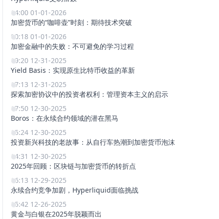
14:00 01-01-2026
加密货币的“咖啡壶”时刻：期待技术突破
00:18 01-01-2026
加密金融中的失败：不可避免的学习过程
19:20 12-31-2025
Yield Basis：实现原生比特币收益的革新
17:13 12-31-2025
探索加密协议中的投资者权利：管理资本主义的启示
17:50 12-30-2025
Boros：在永续合约领域的潜在黑马
15:24 12-30-2025
投资新兴科技的老故事：从自行车热潮到加密货币泡沫
14:31 12-30-2025
2025年回顾：区块链与加密货币的转折点
16:13 12-29-2025
永续合约竞争加剧，Hyperliquid面临挑战
15:42 12-26-2025
黄金与白银在2025年脱颖而出