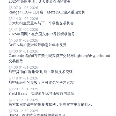
2026年策略手册：BTC资金流动的转变
15:07 01-06-2026
Ranger ICO今日开启，MetaDAO迎来重启契机
15:14 01-05-2026
以太坊衍生品重构与下一个零售交易机会
23:41 01-02-2026
2025年回顾：在负面头条中寻找积极信号
16:53 01-02-2026
DePIN与加密游戏带动意外年末反弹
18:00 01-01-2026
Canton网络的6万亿美元现实资产交易与Lighter的Hyperliquid
交易倍数
14:00 01-01-2026
加密货币的“咖啡壶”时刻：期待技术突破
00:18 01-01-2026
加密金融中的失败：不可避免的学习过程
19:20 12-31-2025
Yield Basis：实现原生比特币收益的革新
17:13 12-31-2025
探索加密协议中的投资者权利：管理资本主义的启示
17:50 12-30-2025
Boros：在永续合约领域的潜在黑马