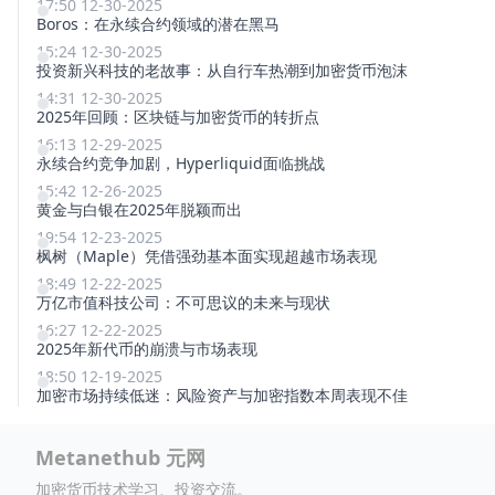
17:50 12-30-2025
Boros：在永续合约领域的潜在黑马
15:24 12-30-2025
投资新兴科技的老故事：从自行车热潮到加密货币泡沫
14:31 12-30-2025
2025年回顾：区块链与加密货币的转折点
16:13 12-29-2025
永续合约竞争加剧，Hyperliquid面临挑战
15:42 12-26-2025
黄金与白银在2025年脱颖而出
19:54 12-23-2025
枫树（Maple）凭借强劲基本面实现超越市场表现
18:49 12-22-2025
万亿市值科技公司：不可思议的未来与现状
16:27 12-22-2025
2025年新代币的崩溃与市场表现
18:50 12-19-2025
加密市场持续低迷：风险资产与加密指数本周表现不佳
Metanethub 元网
加密货币技术学习、投资交流。