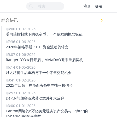
注册
登录
综合快讯
14:00 01-07-2026
委内瑞拉制裁下的稳定币：一个成功的概念验证
17:36 01-06-2026
2026年策略手册：BTC资金流动的转变
15:07 01-06-2026
Ranger ICO今日开启，MetaDAO迎来重启契机
15:14 01-05-2026
以太坊衍生品重构与下一个零售交易机会
23:41 01-02-2026
2025年回顾：在负面头条中寻找积极信号
16:53 01-02-2026
DePIN与加密游戏带动意外年末反弹
18:00 01-01-2026
Canton网络的6万亿美元现实资产交易与Lighter的
Hyperliquid交易倍数