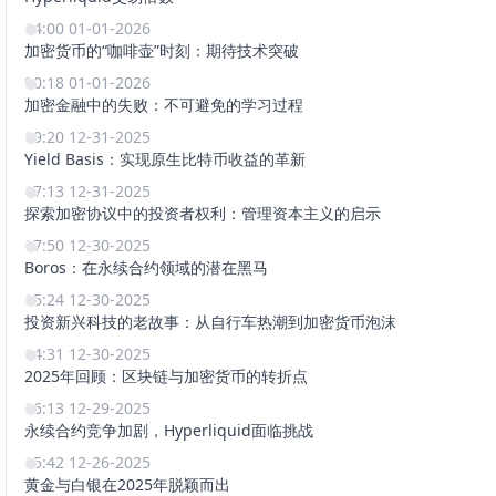
14:00 01-01-2026
加密货币的“咖啡壶”时刻：期待技术突破
00:18 01-01-2026
加密金融中的失败：不可避免的学习过程
19:20 12-31-2025
Yield Basis：实现原生比特币收益的革新
17:13 12-31-2025
探索加密协议中的投资者权利：管理资本主义的启示
17:50 12-30-2025
Boros：在永续合约领域的潜在黑马
15:24 12-30-2025
投资新兴科技的老故事：从自行车热潮到加密货币泡沫
14:31 12-30-2025
2025年回顾：区块链与加密货币的转折点
16:13 12-29-2025
永续合约竞争加剧，Hyperliquid面临挑战
15:42 12-26-2025
黄金与白银在2025年脱颖而出