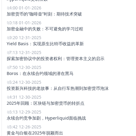
14:00 01-01-2026
加密货币的“咖啡壶”时刻：期待技术突破
00:18 01-01-2026
加密金融中的失败：不可避免的学习过程
19:20 12-31-2025
Yield Basis：实现原生比特币收益的革新
17:13 12-31-2025
探索加密协议中的投资者权利：管理资本主义的启示
17:50 12-30-2025
Boros：在永续合约领域的潜在黑马
15:24 12-30-2025
投资新兴科技的老故事：从自行车热潮到加密货币泡沫
14:31 12-30-2025
2025年回顾：区块链与加密货币的转折点
16:13 12-29-2025
永续合约竞争加剧，Hyperliquid面临挑战
15:42 12-26-2025
黄金与白银在2025年脱颖而出