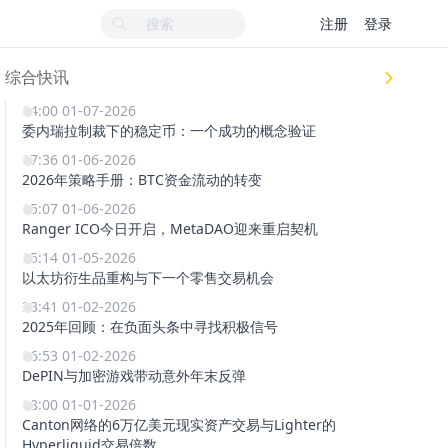
注册
登录
综合快讯
14:00 01-07-2026
委内瑞拉制裁下的稳定币：一个成功的概念验证
17:36 01-06-2026
2026年策略手册：BTC资金流动的转变
15:07 01-06-2026
Ranger ICO今日开启，MetaDAO迎来重启契机
15:14 01-05-2026
以太坊衍生品重构与下一个零售交易机会
23:41 01-02-2026
2025年回顾：在负面头条中寻找积极信号
16:53 01-02-2026
DePIN与加密游戏带动意外年末反弹
18:00 01-01-2026
Canton网络的6万亿美元现实资产交易与Lighter的
Hyperliquid交易倍数