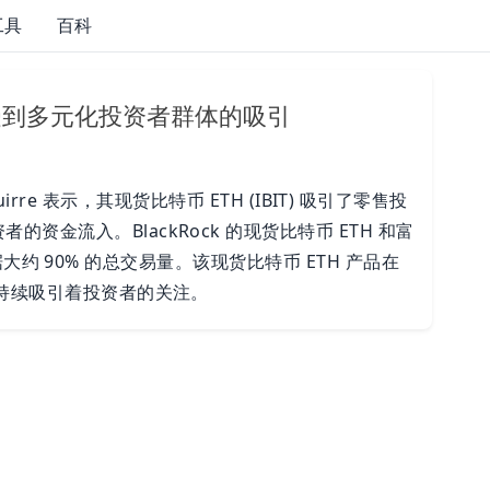
工具
百科
TF 受到多元化投资者群体的吸引
 Aguirre 表示，其现货比特币 ETH (IBIT) 吸引了零售投
金流入。BlackRock 的现货比特币 ETH 和富
，占据大约 90% 的总交易量。该现货比特币 ETH 产品在
且持续吸引着投资者的关注。