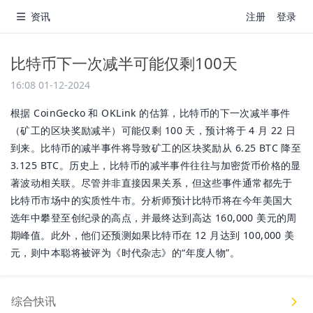
资讯
注册
登录
比特币下一次减半可能仅剩100天
16:08 01-12-2024
根据 CoinGecko 和 OKLink 的估算，比特币的下一次减半事件
（矿工的区块奖励减半）可能仅剩 100 天，预计将于 4 月 22 日
到来。比特币的减半事件将导致矿工的区块奖励从 6.25 BTC 降至
3.125 BTC。历史上，比特币的减半事件往往与加密货币价格的显
著波动相关联。尽管并非直接因果关系，但这些事件通常都先于
比特币市场中的实质性牛市。分析师预计比特币将在今年美国大
选年中攀登至创纪录的高点，并最终达到高达 160,000 美元的周
期峰值。此外，他们还预测如果比特币在 12 月达到 100,000 美
元，则中本聪将被评为《时代杂志》的“年度人物”。
综合快讯