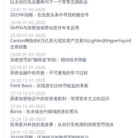
以太坊衍生品重构与下一个零售交易机会
23:41 01-02-2026
2025年回顾：在负面头条中寻找积极信号
16:53 01-02-2026
DePIN与加密游戏带动意外年末反弹
18:00 01-01-2026
Canton网络的6万亿美元现实资产交易与Lighter的Hyperliquid
交易倍数
14:00 01-01-2026
加密货币的“咖啡壶”时刻：期待技术突破
00:18 01-01-2026
加密金融中的失败：不可避免的学习过程
19:20 12-31-2025
Yield Basis：实现原生比特币收益的革新
17:13 12-31-2025
探索加密协议中的投资者权利：管理资本主义的启示
17:50 12-30-2025
Boros：在永续合约领域的潜在黑马
15:24 12-30-2025
投资新兴科技的老故事：从自行车热潮到加密货币泡沫
14:31 12-30-2025
2025年回顾：区块链与加密货币的转折点