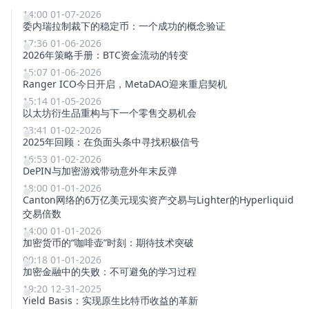
14:00 01-07-2026
委内瑞拉制裁下的稳定币：一个成功的概念验证
17:36 01-06-2026
2026年策略手册：BTC资金流动的转变
15:07 01-06-2026
Ranger ICO今日开启，MetaDAO迎来重启契机
15:14 01-05-2026
以太坊衍生品重构与下一个零售交易机会
23:41 01-02-2026
2025年回顾：在负面头条中寻找积极信号
16:53 01-02-2026
DePIN与加密游戏带动意外年末反弹
18:00 01-01-2026
Canton网络的6万亿美元现实资产交易与Lighter的Hyperliquid
交易倍数
14:00 01-01-2026
加密货币的“咖啡壶”时刻：期待技术突破
00:18 01-01-2026
加密金融中的失败：不可避免的学习过程
19:20 12-31-2025
Yield Basis：实现原生比特币收益的革新