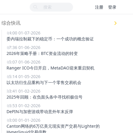
注册
登录
综合快讯
14:00 01-07-2026
委内瑞拉制裁下的稳定币：一个成功的概念验证
17:36 01-06-2026
2026年策略手册：BTC资金流动的转变
15:07 01-06-2026
Ranger ICO今日开启，MetaDAO迎来重启契机
15:14 01-05-2026
以太坊衍生品重构与下一个零售交易机会
23:41 01-02-2026
2025年回顾：在负面头条中寻找积极信号
16:53 01-02-2026
DePIN与加密游戏带动意外年末反弹
18:00 01-01-2026
Canton网络的6万亿美元现实资产交易与Lighter的
Hyperliquid交易倍数