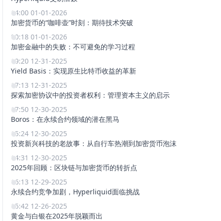
14:00 01-01-2026
加密货币的“咖啡壶”时刻：期待技术突破
00:18 01-01-2026
加密金融中的失败：不可避免的学习过程
19:20 12-31-2025
Yield Basis：实现原生比特币收益的革新
17:13 12-31-2025
探索加密协议中的投资者权利：管理资本主义的启示
17:50 12-30-2025
Boros：在永续合约领域的潜在黑马
15:24 12-30-2025
投资新兴科技的老故事：从自行车热潮到加密货币泡沫
14:31 12-30-2025
2025年回顾：区块链与加密货币的转折点
16:13 12-29-2025
永续合约竞争加剧，Hyperliquid面临挑战
15:42 12-26-2025
黄金与白银在2025年脱颖而出