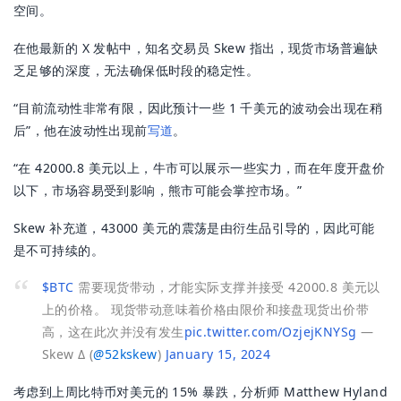
空间。
在他最新的 X 发帖中，知名交易员 Skew 指出，现货市场普遍缺
乏足够的深度，无法确保低时段的稳定性。
“目前流动性非常有限，因此预计一些 1 千美元的波动会出现在稍
后”，他在波动性出现前
写道
。
“在 42000.8 美元以上，牛市可以展示一些实力，而在年度开盘价
以下，市场容易受到影响，熊市可能会掌控市场。”
Skew 补充道，43000 美元的震荡是由衍生品引导的，因此可能
是不可持续的。
$BTC
需要现货带动，才能实际支撑并接受 42000.8 美元以
上的价格。
现货带动意味着价格由限价和接盘现货出价带
高，这在此次并没有发生
pic.twitter.com/OzjejKNYSg
—
Skew Δ (
@
52kskew
)
January 15, 2024
考虑到上周比特币对美元的 15% 暴跌，分析师 Matthew Hyland