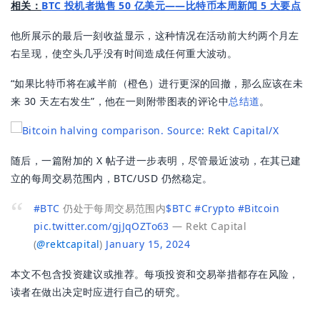
相关：
BTC 投机者抛售 50 亿美元——比特币本周新闻 5 大要点
他所展示的最后一刻收益显示，这种情况在活动前大约两个月左
右呈现，使空头几乎没有时间造成任何重大波动。
“如果比特币将在减半前（橙色）进行更深的回撤，那么应该在未
来 30 天左右发生”，他在一则附带图表的评论中
总结道
。
随后，一篇附加的 X 帖子进一步表明，尽管最近波动，在其已建
立的每周交易范围内，BTC/USD 仍然稳定。
#BTC
仍处于每周交易范围内
$BTC
#Crypto
#Bitcoin
pic.twitter.com/gjJqOZTo63
— Rekt Capital
(
@
rektcapital
)
January 15, 2024
本文不包含投资建议或推荐。每项投资和交易举措都存在风险，
读者在做出决定时应进行自己的研究。