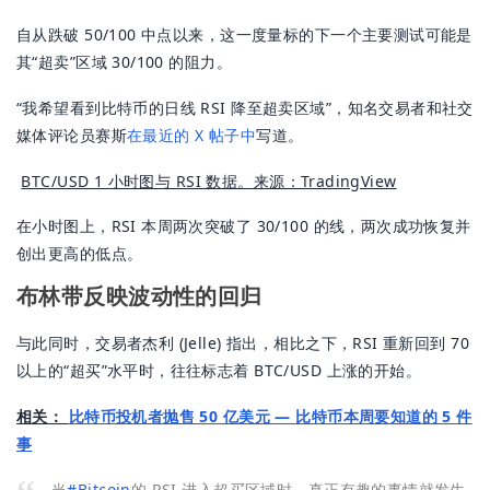
自从跌破 50/100 中点以来，这一度量标的下一个主要测试可能是
其“超卖”区域 30/100 的阻力。
“我希望看到比特币的日线 RSI 降至超卖区域”，知名交易者和社交
媒体评论员赛斯
在最近的 X 帖子中
写道。
BTC/USD 1 小时图与 RSI 数据。来源：TradingView
在小时图上，RSI 本周两次突破了 30/100 的线，两次成功恢复并
创出更高的低点。
布林带反映波动性的回归
与此同时，交易者杰利 (Jelle) 指出，相比之下，RSI 重新回到 70
以上的“超买”水平时，往往标志着 BTC/USD 上涨的开始。
相关：
比特币投机者抛售 50 亿美元 — 比特币本周要知道的 5 件
事
当
#Bitcoin
的 RSI 进入超买区域时，真正有趣的事情就发生