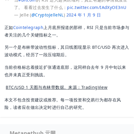
了。
看看过去发生了什么：
pic.twitter.com/IAdXyOE3nU
— Jelle (
@
CryptoJelleNL
)
2024 年 1 月 9 日
正如
Cointelegraph
上月底所报道的那样，RSI 只是当前市场参与
者关注的几个关键指标之一。
另一个是布林带波动性指标，其日线图现显示 BTC/USD 再次进入
波动模式，经历了一段压缩期后。
当前价格标志着接近扩张通道底部，这同样自去年 9 月中旬以来
也并未真正受到挑战。
BTC/USD 1 天图与布林带数据。来源：TradingView
本文不包含投资建议或推荐。每一项投资和交易行为都存在风
险，读者应在做出决定时进行自己的研究。
Metanethub 元网