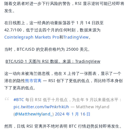
随着交易者对进一步下行风险的警告，RSI 显示逆转可能已经即将
发生。
在日线图上，这一经典的动量振荡器于 1 月 14 日跌至
42.7/100，低于过去四个月的任何时刻，数据来源为
Cointelegraph Markets Pro
和
TradingView
。
当时，BTC/USD 的交易价格约为 25000 美元。
BTC/USD 1 天图与 RSI 数据。来源：TradingView
这一动向未被海兰德忽视，他在 X 上传了一张图表，显示了一个
潜在的隐性
熊市背离
— RSI 创下了更低的低点，而比特币本身创
下了更高的低点。
#BTC
每日 RSI 低于十月低点，为去年 9 月以来最低水平：
pic.twitter.com/lwPnkrhkUh
— Matthew Hyland
(
@
MatthewHyland_
)
2024 年 1 月 16 日
然而，日线 RSI 背离并不绝对表明 BTC 行情趋势反转即将发生。