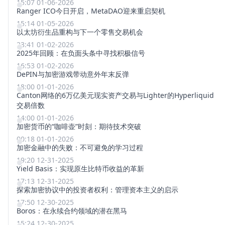
15:07 01-06-2026
Ranger ICO今日开启，MetaDAO迎来重启契机
15:14 01-05-2026
以太坊衍生品重构与下一个零售交易机会
23:41 01-02-2026
2025年回顾：在负面头条中寻找积极信号
16:53 01-02-2026
DePIN与加密游戏带动意外年末反弹
18:00 01-01-2026
Canton网络的6万亿美元现实资产交易与Lighter的Hyperliquid
交易倍数
14:00 01-01-2026
加密货币的“咖啡壶”时刻：期待技术突破
00:18 01-01-2026
加密金融中的失败：不可避免的学习过程
19:20 12-31-2025
Yield Basis：实现原生比特币收益的革新
17:13 12-31-2025
探索加密协议中的投资者权利：管理资本主义的启示
17:50 12-30-2025
Boros：在永续合约领域的潜在黑马
15:24 12-30-2025