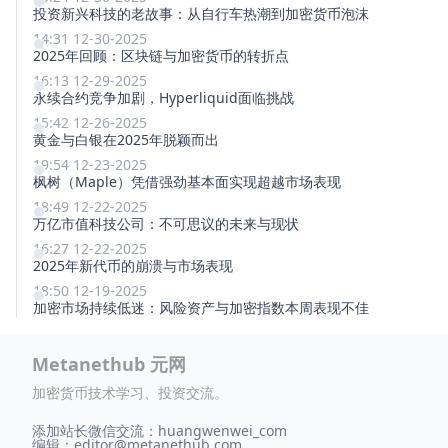
投资新兴科技的老故事：从自行车热潮到加密货币泡沫
14:31 12-30-2025
2025年回顾：区块链与加密货币的转折点
16:13 12-29-2025
永续合约竞争加剧，Hyperliquid面临挑战
15:42 12-26-2025
黄金与白银在2025年脱颖而出
19:54 12-23-2025
枫树（Maple）凭借强劲基本面实现超越市场表现
18:49 12-22-2025
万亿市值科技公司：不可思议的未来与现状
16:27 12-22-2025
2025年新代币的崩溃与市场表现
18:50 12-19-2025
加密市场持续低迷：风险资产与加密指数本周表现不佳
Metanethub 元网
加密货币技术学习、投资交流。
添加站长微信交流：huangwenwei_com
编辑：
editor@metanethub.com