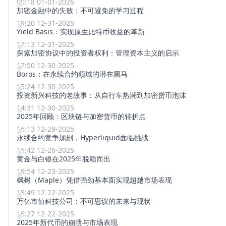
00:18 01-01-2026
加密金融中的失败：不可避免的学习过程
19:20 12-31-2025
Yield Basis：实现原生比特币收益的革新
17:13 12-31-2025
探索加密协议中的投资者权利：管理资本主义的启示
17:50 12-30-2025
Boros：在永续合约领域的潜在黑马
15:24 12-30-2025
投资新兴科技的老故事：从自行车热潮到加密货币泡沫
14:31 12-30-2025
2025年回顾：区块链与加密货币的转折点
16:13 12-29-2025
永续合约竞争加剧，Hyperliquid面临挑战
15:42 12-26-2025
黄金与白银在2025年脱颖而出
19:54 12-23-2025
枫树（Maple）凭借强劲基本面实现超越市场表现
18:49 12-22-2025
万亿市值科技公司：不可思议的未来与现状
16:27 12-22-2025
2025年新代币的崩溃与市场表现