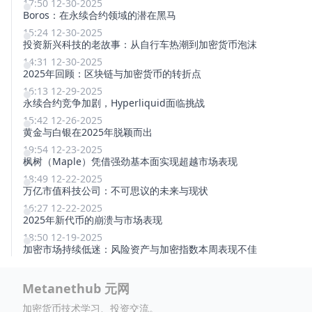
17:50 12-30-2025
Boros：在永续合约领域的潜在黑马
15:24 12-30-2025
投资新兴科技的老故事：从自行车热潮到加密货币泡沫
14:31 12-30-2025
2025年回顾：区块链与加密货币的转折点
16:13 12-29-2025
永续合约竞争加剧，Hyperliquid面临挑战
15:42 12-26-2025
黄金与白银在2025年脱颖而出
19:54 12-23-2025
枫树（Maple）凭借强劲基本面实现超越市场表现
18:49 12-22-2025
万亿市值科技公司：不可思议的未来与现状
16:27 12-22-2025
2025年新代币的崩溃与市场表现
18:50 12-19-2025
加密市场持续低迷：风险资产与加密指数本周表现不佳
Metanethub 元网
加密货币技术学习、投资交流。