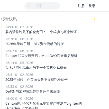
注册
登录
综合快讯
14:00 01-07-2026
委内瑞拉制裁下的稳定币：一个成功的概念验证
17:36 01-06-2026
2026年策略手册：BTC资金流动的转变
15:07 01-06-2026
Ranger ICO今日开启，MetaDAO迎来重启契机
15:14 01-05-2026
以太坊衍生品重构与下一个零售交易机会
23:41 01-02-2026
2025年回顾：在负面头条中寻找积极信号
16:53 01-02-2026
DePIN与加密游戏带动意外年末反弹
18:00 01-01-2026
Canton网络的6万亿美元现实资产交易与Lighter的
Hyperliquid交易倍数