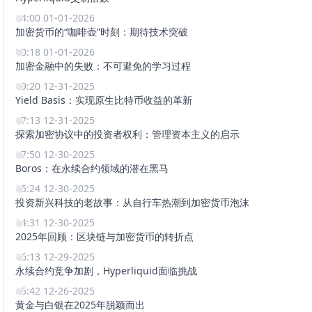
14:00 01-01-2026
加密货币的“咖啡壶”时刻：期待技术突破
00:18 01-01-2026
加密金融中的失败：不可避免的学习过程
19:20 12-31-2025
Yield Basis：实现原生比特币收益的革新
17:13 12-31-2025
探索加密协议中的投资者权利：管理资本主义的启示
17:50 12-30-2025
Boros：在永续合约领域的潜在黑马
15:24 12-30-2025
投资新兴科技的老故事：从自行车热潮到加密货币泡沫
14:31 12-30-2025
2025年回顾：区块链与加密货币的转折点
16:13 12-29-2025
永续合约竞争加剧，Hyperliquid面临挑战
15:42 12-26-2025
黄金与白银在2025年脱颖而出