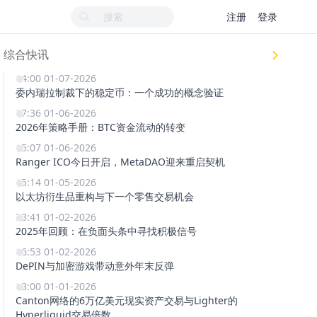
注册
登录
综合快讯
14:00 01-07-2026
委内瑞拉制裁下的稳定币：一个成功的概念验证
17:36 01-06-2026
2026年策略手册：BTC资金流动的转变
15:07 01-06-2026
Ranger ICO今日开启，MetaDAO迎来重启契机
15:14 01-05-2026
以太坊衍生品重构与下一个零售交易机会
23:41 01-02-2026
2025年回顾：在负面头条中寻找积极信号
16:53 01-02-2026
DePIN与加密游戏带动意外年末反弹
18:00 01-01-2026
Canton网络的6万亿美元现实资产交易与Lighter的
Hyperliquid交易倍数