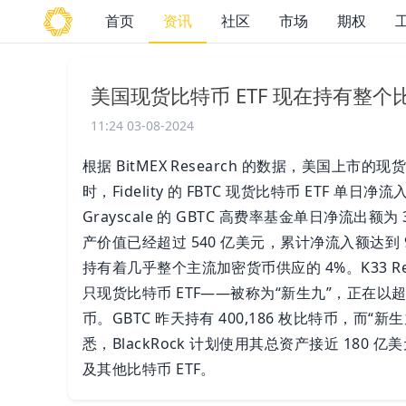
首页
资讯
社区
市场
期权
美国现货比特币 ETF 现在持有整个
11:24 03-08-2024
根据 BitMEX Research 的数据，美国上市的现
时，Fidelity 的 FBTC 现货比特币 ETF 单
Grayscale 的 GBTC 高费率基金单日净流出额
产价值已经超过 540 亿美元，累计净流入额达到 9
持有着几乎整个主流加密货币供应的 4%。K33 Resea
只现货比特币 ETF——被称为“新生九”，正在以超过 
币。GBTC 昨天持有 400,186 枚比特币，而“新生
悉，BlackRock 计划使用其总资产接近 180
及其他比特币 ETF。