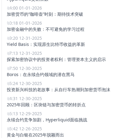
14:00 01-01-2026
加密货币的“咖啡壶”时刻：期待技术突破
00:18 01-01-2026
加密金融中的失败：不可避免的学习过程
19:20 12-31-2025
Yield Basis：实现原生比特币收益的革新
17:13 12-31-2025
探索加密协议中的投资者权利：管理资本主义的启示
17:50 12-30-2025
Boros：在永续合约领域的潜在黑马
15:24 12-30-2025
投资新兴科技的老故事：从自行车热潮到加密货币泡沫
14:31 12-30-2025
2025年回顾：区块链与加密货币的转折点
16:13 12-29-2025
永续合约竞争加剧，Hyperliquid面临挑战
15:42 12-26-2025
黄金与白银在2025年脱颖而出