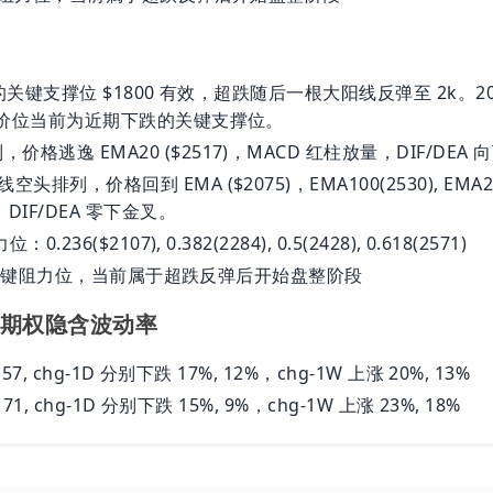
0 的关键支撑位 $1800 有效，超跌随后一根大阳线反弹至 2k。20
5 该价位当前为近期下跌的关键支撑位。
格逃逸 EMA20 ($2517)，MACD 红柱放量，DIF/DEA
头排列，价格回到 EMA ($2075)，EMA100(2530), EMA20
DIF/DEA 零下金叉。
0.236($2107), 0.382(2284), 0.5(2428), 0.618(2571)
6 K 为关键阻力位，当前属于超跌反弹后开始盘整阶段
TM 期权隐含波动率
0, 57, chg-1D 分别下跌 17%, 12%，chg-1W 上涨 20%, 13%
6, 71, chg-1D 分别下跌 15%, 9%，chg-1W 上涨 23%, 18%