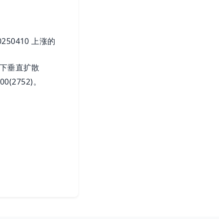
250410 上涨的
 向下垂直扩散
0(2752)。