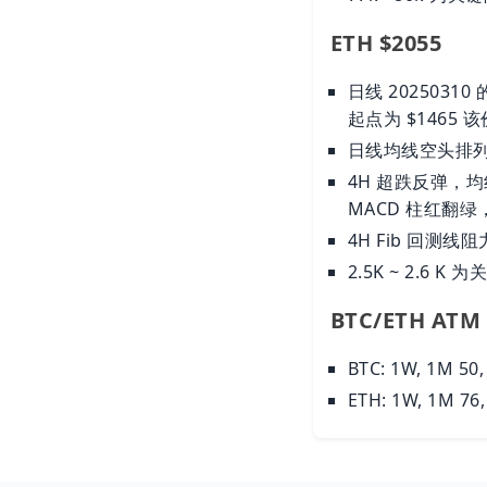
ETH $2055
日线 2025031
起点为 $146
日线均线空头排列，价
4H 超跌反弹，均线空
MACD 柱红翻绿，
4H Fib 回测线阻力位：
2.5K ~ 2.
BTC/ETH A
BTC: 1W, 1M 5
ETH: 1W, 1M 7