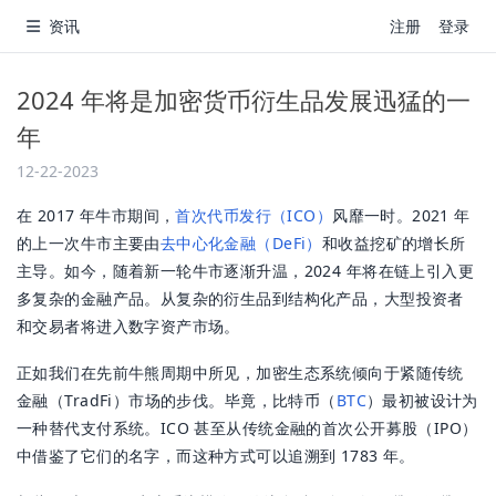
资讯
注册
登录
2024 年将是加密货币衍生品发展迅猛的一
年
12-22-2023
在 2017 年牛市期间，
首次代币发行（ICO）
风靡一时。2021 年
的上一次牛市主要由
去中心化金融（DeFi）
和收益挖矿的增长所
主导。如今，随着新一轮牛市逐渐升温，2024 年将在链上引入更
多复杂的金融产品。从复杂的衍生品到结构化产品，大型投资者
和交易者将进入数字资产市场。
正如我们在先前牛熊周期中所见，加密生态系统倾向于紧随传统
金融（TradFi）市场的步伐。毕竟，比特币（
BTC
）最初被设计为
一种替代支付系统。ICO 甚至从传统金融的首次公开募股（IPO）
中借鉴了它们的名字，而这种方式可以追溯到 1783 年。