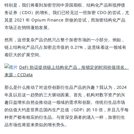
特别是，我们将看到加密空间中异国期权、结构化产品和抵押债
务证券（CDO）的增长。我们已经见过一些加密 CDO 的尝试，尤
其是 2021 年 Opium Finance 所做的尝试，而加密结构化产品
市场正在悄悄蓬勃发展。
然而，这些复杂产品仍然只占整个加密市场的一小部分。例如，
链上结构化产品只占加密总市值的 0.21%，这意味着这一领域有
着巨大的扩展空间。
DeFi 协议提供链上结构化产品，按锁定的时间价值排名。
来源：CCData
那么是什么推动了对这些创新衍生品产品的兴趣？我认为，2024
年及以后这一趋势的三大驱动因素。首先，机构对数字资产的兴
趣日益增长自然会推动这一领域的需求和创新。传统衍生品市场
的估值大约是世界总国内生产总值（GDP）的 10 倍，并且几乎每
种资产都有相应的衍生品。与资深交易者的涌入一样，加密衍生
品市场也将迎来类似的增长势头。