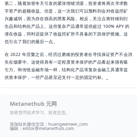
第二，随着加密冬天引发的紧张情绪消退，投资者将再次寻求数
字资产的超额收益。但是，这一次我们可以预料到会对收益挖矿
兴趣减弱，因为存在很高的黑客风险。相反，关注点将转移到衍
生品和结构化产品上。这些复杂产品通常提供超过 100% APY 的
潜在收益，同时还提供了收益挖矿所不具备的下跌保护措施。这
也引出了我们的最后一点。
在 2022 年涅槃之后，经历过磨难的投资者在寻找保证资产不会消
失在烟雾中。这使得具有一定程度资本保护的产品看起来很有吸
引力。和传统金融市场一样，结构化产品等复杂金融工具通常提
供资本保护，一些产品甚至还支付一定的固定约标。_
Metanethub 元网
加密货币技术学习、投资交流。
添加站长微信交流：huangwenwei_com
编辑：
editor@metanethub.com