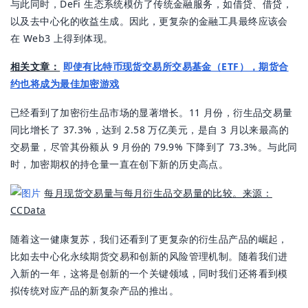
与此同时，DeFi 生态系统模仿了传统金融服务，如借贷、借贷，
以及去中心化的收益生成。因此，更复杂的金融工具最终应该会
在 Web3 上得到体现。
相关文章：
即使有比特币现货交易所交易基金（ETF），期货合
约也将成为最佳加密游戏
已经看到了加密衍生品市场的显著增长。11 月份，衍生品交易量
同比增长了 37.3%，达到 2.58 万亿美元，是自 3 月以来最高的
交易量，尽管其份额从 9 月份的 79.9% 下降到了 73.3%。与此同
时，加密期权的持仓量一直在创下新的历史高点。
每月现货交易量与每月衍生品交易量的比较。来源：
CCData
随着这一健康复苏，我们还看到了更复杂的衍生品产品的崛起，
比如去中心化永续期货交易和创新的风险管理机制。随着我们进
入新的一年，这将是创新的一个关键领域，同时我们还将看到模
拟传统对应产品的新复杂产品的推出。