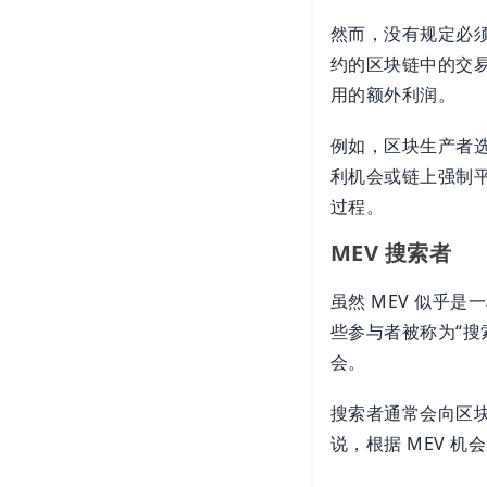
然而，没有规定必
约的区块链中的交
用的额外利润。
例如，区块生产者
利机会或链上强制平
过程。
MEV 搜索者
虽然 MEV 似乎
些参与者被称为“搜
会。
搜索者通常会向区块
说，根据 MEV 机