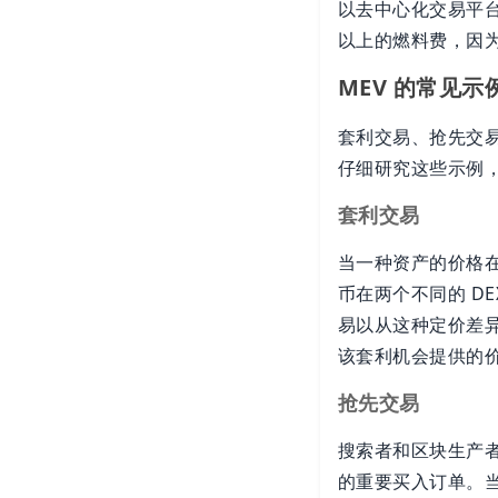
以去中心化交易平台 
以上的燃料费，因
MEV 的常见示
套利交易、抢先交易
仔细研究这些示例，
套利交易
当一种资产的价格
币在两个不同的 D
易以从这种定价差
该套利机会提供的价
抢先交易
搜索者和区块生产
的重要买入订单。