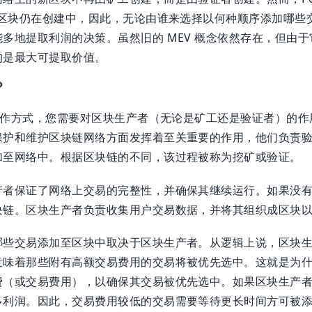
于区块仍在创建中，因此，无论由谁来选择以何种顺序添加哪些
多地提取利润的决策。虽然旧的 MEV 概念依然存在，但由
的是最大可提取价值。
？
的运作方式，您需要对区块生产者（无论是矿工还是验证者）的
保护和维护区块链网络方面发挥着至关重要的作用，他们负责
加至网络中。根据区块链的不同，该过程被称为挖矿或验证。
产者保证了网络上交易的完整性，并确保其继续运行。如果没
块链。区块生产者负责收集用户交易数据，并将其组织成区块
哪些交易添加至区块中取决于区块生产者。从逻辑上说，区块
意味着那些附有高额交易费用的交易将被优先选中。这就是为
费（或交易费用），以确保其交易被优先选中。如果区块生产
多利润。因此，交易费用较低的交易需要等待更长时间方可被