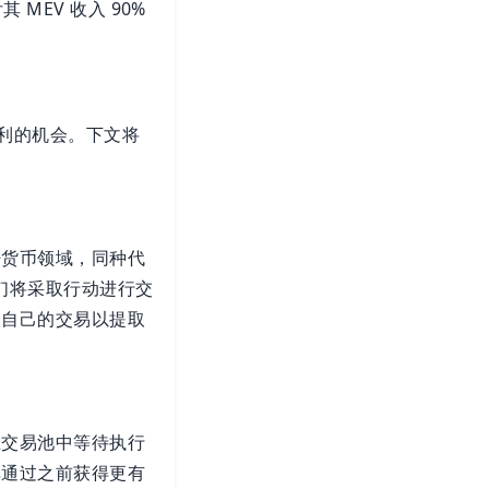
MEV 收入 90%
。
获利的机会。下文将
密货币领域，同种代
他们将采取行动进行交
入自己的交易以提取
在交易池中等待执行
单通过之前获得更有