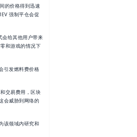
之间的价格得到迅速
EV 强制平仓会促
式会给其他用户带来
是零和游戏的情况下
能会引发燃料费价格
励和交易费用，区块
，这会威胁到网络的
成为该领域内研究和