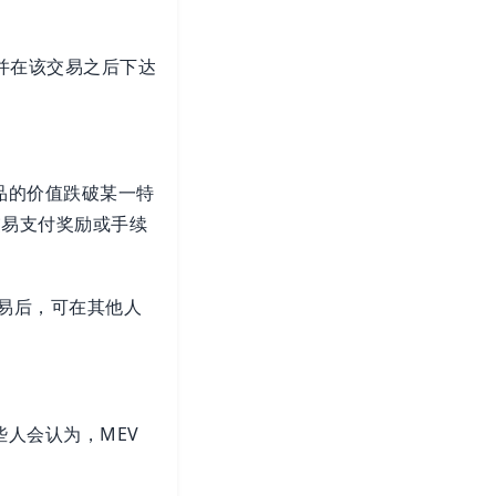
，并在该交易之后下达
品的价值跌破某一特
交易支付奖励或手续
交易后，可在其他人
些人会认为，MEV