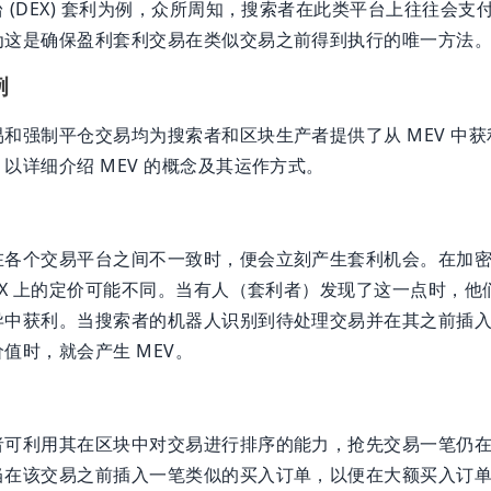
(DEX) 套利为例，众所周知，搜索者在此类平台上往往会支付其 
为这是确保盈利套利交易在类似交易之前得到执行的唯一方法
例
和强制平仓交易均为搜索者和区块生产者提供了从 MEV 中
以详细介绍 MEV 的概念及其运作方式。
在各个交易平台之间不一致时，便会立刻产生套利机会。在加
EX 上的定价可能不同。当有人（套利者）发现了这一点时，
异中获利。当搜索者的机器人识别到待处理交易并在其之前插
值时，就会产生 MEV。
者可利用其在区块中对交易进行排序的能力，抢先交易一笔仍
当在该交易之前插入一笔类似的买入订单，以便在大额买入订