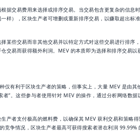
须根据交易费用来选择或排序交易。当交易包含更复杂的信息
易一样），区块生产者可增删或重新排序交易，以赚取超出标
选择某些交易而非其他交易并以特定方式对这些交易进行排序
仓交易而获得额外利润。MEV 的本质即为选择和排序交易以
是一种仅有利于区块生产者的策略，但事实上，大量 MEV 是由
索者”。这些参与者使用针对 MEV 的操作，通过分析网络数据以
生产者支付极高的燃料费，以确保其 MEV 获利交易和策略
会的竞争情况，区块生产者最高可获得搜索者潜在利润 99.99%