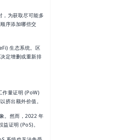
时，为获取尽可能多
种顺序添加哪些交
i) 生态系统。区
过决定增删或重新排
量证明 (PoW)
择以挤出额外价值。
。然而，2022 年
证明 (PoS)。
S 系统也无法免受