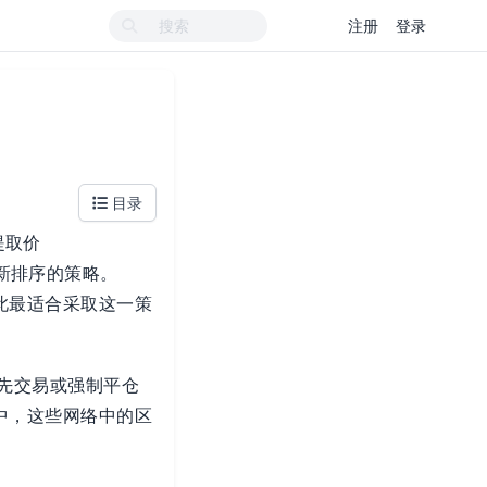
注册
登录
目录
可提取价
行重新排序的策略。
此最适合采取这一策
抢先交易或强制平仓
中，这些网络中的区