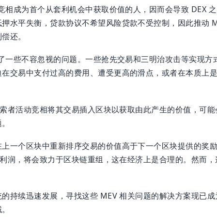
者竞相成为首个从套利机会中获取价值的人，因而会导致 DEX 
押水平失衡，贷款协议不希望风险贷款不受控制，因此推动 M
到偿还。
来了一些不容忽视的问题。一些抢先交易和三明治攻击等实现方
迫在交易中支付过高的费用、遭受更高的滑点，或者在本质上
 搜索者活动竞相将其交易插入区块以获取由此产生的价值，可
题。
在上一个区块中重新排序交易的价值高于下一个区块提供的奖
V 利润，将会致力于区块链重组，这在经济上是合理的。然而
的持续迅速发展，寻找这些 MEV 相关问题的解决方案现已
域。