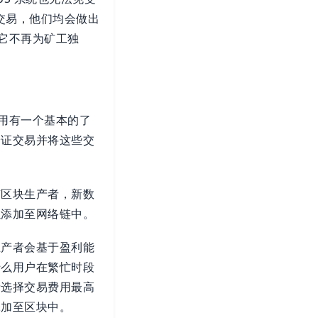
交易，他们均会做出
于它不再为矿工独
作用有一个基本的了
验证交易并将这些交
有区块生产者，新数
以添加至网络链中。
生产者会基于盈利能
什么用户在繁忙时段
者选择交易费用最高
添加至区块中。