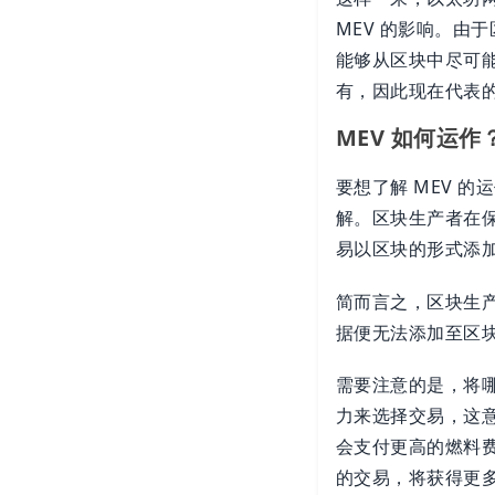
MEV 的影响。由
能够从区块中尽可能
有，因此现在代表
MEV 如何运作
要想了解 MEV 
解。区块生产者在
易以区块的形式添
简而言之，区块生
据便无法添加至区
需要注意的是，将
力来选择交易，这
会支付更高的燃料
的交易，将获得更