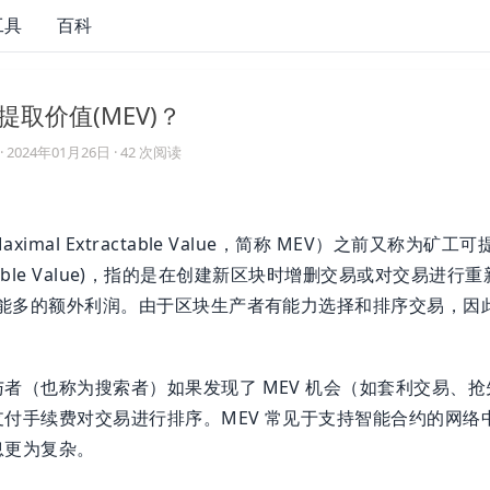
工具
百科
取价值(MEV)？
·
2024年01月26日
· 42 次阅读
imal Extractable Value，简称 MEV）之前又称为矿工
tractable Value)，指的是在创建新区块时增删交易或对交易进
可能多的额外利润。由于区块生产者有能力选择和排序交易，因
者（也称为搜索者）如果发现了 MEV 机会（如套利交易、
付手续费对交易进行排序。MEV 常见于支持智能合约的网络
息更为复杂。