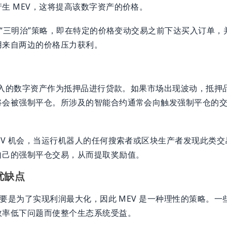
生 MEV，这将提高该数字资产的价格。
略属“三明治”策略，即在特定的价格变动交易之前下达买入订单
用来自两边的价格压力获利。
以存入的数字资产作为抵押品进行贷款。如果市场出现波动，抵押
将会被强制平仓。所涉及的智能合约通常会向触发强制平仓的
EV 机会，当运行机器人的任何搜索者或区块生产者发现此类
自己的强制平仓交易，从而提取奖励值。
优缺点
者主要是为了实现利润最大化，因此 MEV 是一种理性的策略。一
效率低下问题而使整个生态系统受益。