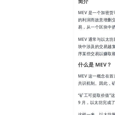
简介
MEV 是一个加密
的利润而故意增删
易，从一个区块中
MEV 通常与以太
块中涉及的交易越
序某些交易以赚取
什么是 MEV？
MEV 这一概念在
共识机制。因此，
“矿工可提取价值”
9 月，以太坊完成了
这样一来，以太坊网