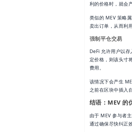
利的价格时，就会产
类似的 MEV 策
卖出订单，从而利
强制平仓交易
DeFi 允许用户
定价格，则该头寸
费用。
该情况下会产生 M
之前在区块中插入
结语：MEV 的
由于 MEV 参与
通过确保尽快纠正