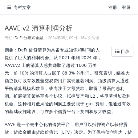
专栏文章
注册
登录
AAVE v2 清算利润分析
专栏:
DeFi 分布式金融
·
·
2024年08月09日
· 164 次阅读
摘要：DeFi 借贷清算为具备专业知识和时间的人
目录
提供了巨大的利润机会。从 2021 年到 2024 年，
AAVEv2 上的清算人总共赚取了超过 1600 万美
元，前 10% 的清算人占据了 88.3% 的利润。研究表明，瞄准大
额贷款可以有效覆盖交易费用并实现显著利润。顶级清算人通过
平衡清算规模和数量，或专注于大额贷款，取得了最高的总利
润。扩展清算策略至多个协议、抵押资产和 L2，将显著增加盈利
机会。这种相对低风险的利润主要受限于 gas 费用，但通过有效
的基础设施建设，可在多个借贷平台上复制和放大收益。
AAVE 是一个去中心化的借贷平台，用户可以抵押资产以获得贷
款，贷款金额由贷款价值比（LTV）决定。为了保持偿付能力，贷