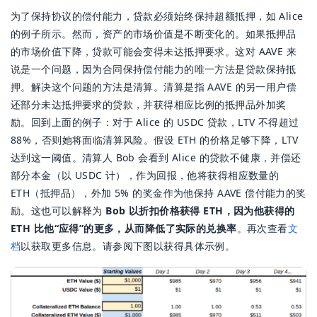
为了保持协议的偿付能力，贷款必须始终保持超额抵押，如 Alice
的例子所示。然而，资产的市场价值是不断变化的。如果抵押品
的市场价值下降，贷款可能会变得未达抵押要求。这对 AAVE 来
说是一个问题，因为合同保持偿付能力的唯一方法是贷款保持抵
押。解决这个问题的方法是清算。清算是指 AAVE 的另一用户偿
还部分未达抵押要求的贷款，并获得相应比例的抵押品外加奖
励。回到上面的例子：对于 Alice 的 USDC 贷款，LTV 不得超过
88%，否则她将面临清算风险。假设 ETH 的价格足够下降，LTV
达到这一阈值。清算人 Bob 会看到 Alice 的贷款不健康，并偿还
部分本金（以 USDC 计），作为回报，他将获得相应数量的
ETH（抵押品），外加 5% 的奖金作为他保持 AAVE 偿付能力的奖
励。这也可以解释为
Bob 以折扣价格获得 ETH，因为他获得的
ETH 比他“应得”的更多，从而降低了实际的兑换率
。再次查看
文
档
以获取更多信息。请参阅下图以获得具体示例。