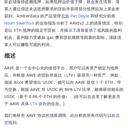
款必须保持超额抵押，如果抵押品价值下降，就会发生清算。清
算人通过偿还未达抵押要求的贷款并获得部分抵押品加上奖金来
获利。Amberdata 的产品管理总监
Pat Doyle
和研究分析师
Noah Swerhun
的这份报告分析了 AAVEv2 上的清算情况，特别
是以 ETH 抵押的稳定币贷款，并揭示了清算提供了低风险的盈利
机会。盈利能力受诸如 gas 费和贷款规模等因素的影响，顶级清
算人可以赚取可观的利润。
概述
AAVE 是一个去中心化的借贷平台，用户可以将资产锁定为抵押
品，并根据 AAVE 的贷款价值比（LTV）获得另一种资产。例如，
假设 Alice 希望借出 USDC。她可以向 AAVE 提供 1 个 ETH，作
为交换，根据 AAVE 对 USDC 的 86% LTV 比率，她将获得相应的
USDC（基于 0.86 个 ETH 的价值）。(你可以在这里了解更多关
于 AAVE 具体
LTV 参数
的信息。)
我们将研究 AAVE 协议的清算调用。此分析的所有代码可以在
这
里
找到。