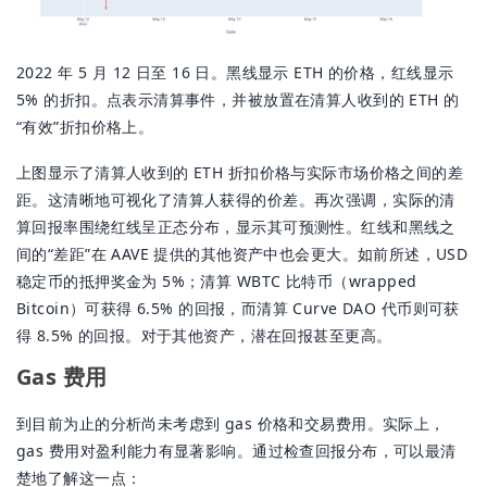
2022 年 5 月 12 日至 16 日。黑线显示 ETH 的价格，红线显示
5% 的折扣。点表示清算事件，并被放置在清算人收到的 ETH 的
“有效”折扣价格上。
上图显示了清算人收到的 ETH 折扣价格与实际市场价格之间的差
距。这清晰地可视化了清算人获得的价差。再次强调，实际的清
算回报率围绕红线呈正态分布，显示其可预测性。红线和黑线之
间的“差距”在 AAVE 提供的其他资产中也会更大。如前所述，USD
稳定币的抵押奖金为 5%；清算 WBTC 比特币（wrapped
Bitcoin）可获得 6.5% 的回报，而清算 Curve DAO 代币则可获
得 8.5% 的回报。对于其他资产，潜在回报甚至更高。
Gas 费用
到目前为止的分析尚未考虑到 gas 价格和交易费用。实际上，
gas 费用对盈利能力有显著影响。通过检查回报分布，可以最清
楚地了解这一点：