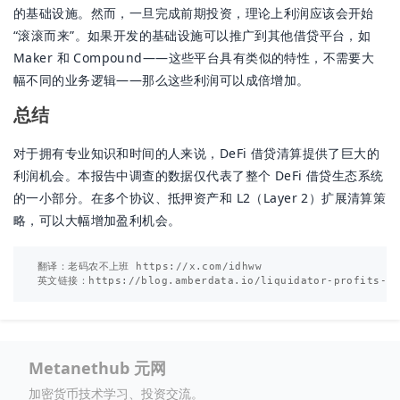
的基础设施。然而，一旦完成前期投资，理论上利润应该会开始
“滚滚而来”。如果开发的基础设施可以推广到其他借贷平台，如
Maker 和 Compound——这些平台具有类似的特性，不需要大
幅不同的业务逻辑——那么这些利润可以成倍增加。
总结
对于拥有专业知识和时间的人来说，DeFi 借贷清算提供了巨大的
利润机会。本报告中调查的数据仅代表了整个 DeFi 借贷生态系统
的一小部分。在多个协议、抵押资产和 L2（Layer 2）扩展清算策
略，可以大幅增加盈利机会。
翻译：老码农不上班 https://x.com/idhww

Metanethub 元网
加密货币技术学习、投资交流。