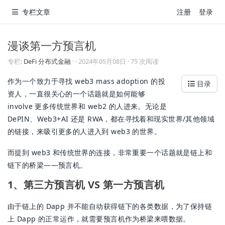
专栏文章
注册
登录
漫谈第一方预言机
专栏:
DeFi 分布式金融
·
·
2024年05月08日
· 75 次阅读
作为一个致力于寻找 web3 mass adoption 的投
目录
资人，一直很关心的一个话题就是如何能够
involve 更多传统世界和 web2 的人进来。无论是
DePIN、Web3+AI 还是 RWA，都在寻找着和现实世界/其他领域
的链接，来吸引更多的人进入到 web3 的世界。
而提到 web3 和传统世界的连接，非常重要一个话题就是链上和
链下的桥梁——预言机。
1、第三方预言机 VS 第一方预言机
由于链上的 Dapp 并不能自动获得链下的各类数据，为了保持链
上 Dapp 的正常运作，就需要预言机作为桥梁来喂数据。