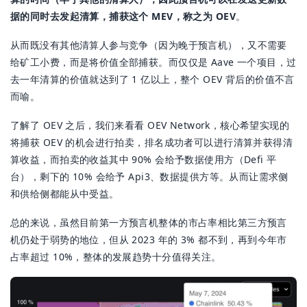
据的同时去发起清算，捕获这个 MEV，称之为 OEV
。
从而既没有其他清算人参与竞争（因为晚于预言机），又不需要
给矿工小费，而是将价值全部捕获。而仅仅是 Aave 一个项目，过
去一年清算的价值就达到了 1 亿以上，整个 OEV 背后的价值不言
而喻。
了解了 OEV 之后，我们来看看 OEV Network，核心希望实现的
将捕获 OEV 的机会进行拍卖，排名成功者可以进行清算并获得清
算收益，而拍卖的收益其中 90% 会给予数据使用方（Defi 平
台），剩下的 10% 会给予 Api3、数据提供方等。从而让需求侧
和供给侧都能从中受益。
总的来说，虽然目前第一方预言机整体的市占率相比第三方预言
机仍处于弱势的地位，但从 2023 年的 3% 都不到，再到今年市
占率超过 10%，整体的发展趋势十分值得关注。