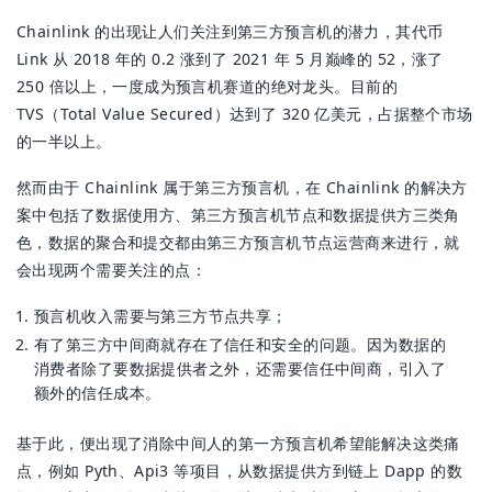
Chainlink 的出现让人们关注到第三方预言机的潜力，其代币
Link 从 2018 年的 0.2 涨到了 2021 年 5 月巅峰的 52，涨了
250 倍以上，一度成为预言机赛道的绝对龙头。目前的
TVS（Total Value Secured）达到了 320 亿美元，占据整个市场
的一半以上。
然而由于 Chainlink 属于第三方预言机，在 Chainlink 的解决方
案中包括了数据使用方、第三方预言机节点和数据提供方三类角
色，数据的聚合和提交都由第三方预言机节点运营商来进行，就
会出现两个需要关注的点：
预言机收入需要与第三方节点共享；
有了第三方中间商就存在了信任和安全的问题。因为数据的
消费者除了要数据提供者之外，还需要信任中间商，引入了
额外的信任成本。
基于此，便出现了消除中间人的第一方预言机希望能解决这类痛
点，例如 Pyth、Api3 等项目，从数据提供方到链上 Dapp 的数