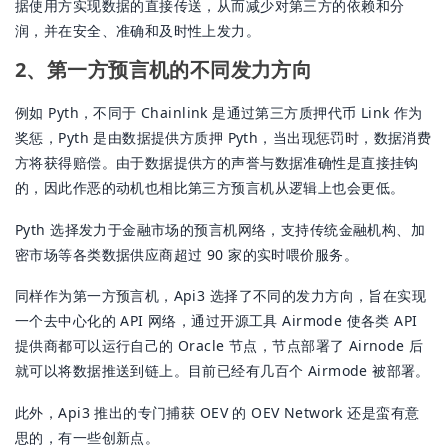
据使用方实现数据的直接传送，从而减少对第三方的依赖和分
润，并在安全、准确和及时性上发力。
2、第一方预言机的不同发力方向
例如 Pyth，不同于 Chainlink 是通过第三方质押代币 Link 作为
奖惩，Pyth 是由数据提供方质押 Pyth，当出现惩罚时，数据消费
方将获得赔偿。由于数据提供方的声誉与数据准确性是直接挂钩
的，因此作恶的动机也相比第三方预言机从逻辑上也会更低。
Pyth 选择发力于金融市场的预言机网络，支持传统金融机构、加
密市场等各类数据供应商超过 90 家的实时喂价服务。
同样作为第一方预言机，Api3 选择了不同的发力方向，旨在实现
一个去中心化的 API 网络，通过开源工具 Airmode 使各类 API
提供商都可以运行自己的 Oracle 节点，节点部署了 Airnode 后
就可以将数据推送到链上。目前已经有几百个 Airmode 被部署。
此外，Api3 推出的专门捕获 OEV 的 OEV Network 还是蛮有意
思的，有一些创新点。