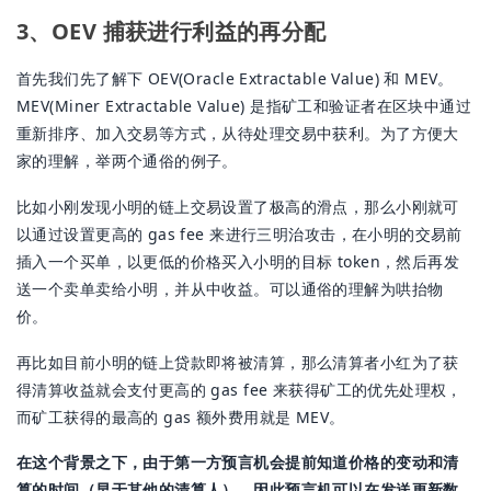
3、OEV 捕获进行利益的再分配
首先我们先了解下 OEV(Oracle Extractable Value) 和 MEV。
MEV(Miner Extractable Value) 是指矿工和验证者在区块中通过
重新排序、加入交易等方式，从待处理交易中获利。为了方便大
家的理解，举两个通俗的例子。
比如小刚发现小明的链上交易设置了极高的滑点，那么小刚就可
以通过设置更高的 gas fee 来进行三明治攻击，在小明的交易前
插入一个买单，以更低的价格买入小明的目标 token，然后再发
送一个卖单卖给小明，并从中收益。可以通俗的理解为哄抬物
价。
再比如目前小明的链上贷款即将被清算，那么清算者小红为了获
得清算收益就会支付更高的 gas fee 来获得矿工的优先处理权，
而矿工获得的最高的 gas 额外费用就是 MEV。
在这个背景之下，由于第一方预言机会提前知道价格的变动和清
算的时间（早于其他的清算人），因此预言机可以在发送更新数