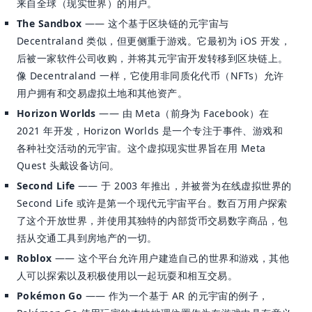
来自全球（现实世界）的用户。
The Sandbox
—— 这个基于区块链的元宇宙与
Decentraland 类似，但更侧重于游戏。它最初为 iOS 开发，
后被一家软件公司收购，并将其元宇宙开发转移到区块链上。
像 Decentraland 一样，它使用非同质化代币（NFTs）允许
用户拥有和交易虚拟土地和其他资产。
Horizon Worlds
—— 由 Meta（前身为 Facebook）在
2021 年开发，Horizon Worlds 是一个专注于事件、游戏和
各种社交活动的元宇宙。这个虚拟现实世界旨在用 Meta
Quest 头戴设备访问。
Second Life
—— 于 2003 年推出，并被誉为在线虚拟世界的
Second Life 或许是第一个现代元宇宙平台。数百万用户探索
了这个开放世界，并使用其独特的内部货币交易数字商品，包
括从交通工具到房地产的一切。
Roblox
—— 这个平台允许用户建造自己的世界和游戏，其他
人可以探索以及积极使用以一起玩耍和相互交易。
Pokémon Go
—— 作为一个基于 AR 的元宇宙的例子，