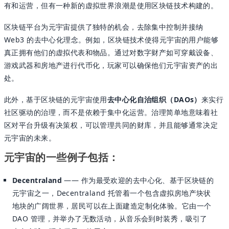
有和运营，但有一种新的虚拟世界浪潮是使用区块链技术构建的。
区块链平台为元宇宙提供了独特的机会，去除集中控制并接纳
Web3 的去中心化理念。例如，区块链技术使得元宇宙的用户能够
真正拥有他们的虚拟代表和物品。通过对数字财产如可穿戴设备、
游戏武器和房地产进行代币化，玩家可以确保他们元宇宙资产的出
处。
此外，基于区块链的元宇宙使用
去中心化自治组织（DAOs）
来实行
社区驱动的治理，而不是依赖于集中化运营。治理简单地意味着社
区对平台升级有决策权，可以管理共同的财库，并且能够通常决定
元宇宙的未来。
元宇宙的一些例子包括：
Decentraland
—— 作为最受欢迎的去中心化、基于区块链的
元宇宙之一，Decentraland 托管着一个包含虚拟房地产块状
地块的广阔世界，居民可以在上面建造定制化体验。它由一个
DAO 管理，并举办了无数活动，从音乐会到时装秀，吸引了