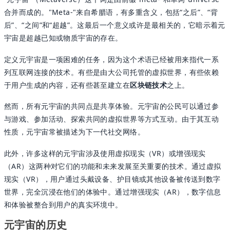
合并而成的。"Meta-"来自希腊语，有多重含义，包括“之后”、“背
后”、“之间”和“超越”。这最后一个意义或许是最相关的，它暗示着元
宇宙是超越已知或物质宇宙的存在。
定义元宇宙是一项困难的任务，因为这个术语已经被用来指代一系
列互联网连接的技术。有些是由大公司托管的虚拟世界，有些依赖
于用户生成的内容，还有些甚至建立在
区块链技术
之上。
然而，所有元宇宙的共同点是共享体验。元宇宙的公民可以通过参
与游戏、参加活动、探索共同的虚拟世界等方式互动。由于其互动
性质，元宇宙常被描述为下一代社交网络。
此外，许多这样的元宇宙涉及使用虚拟现实（VR）或增强现实
（AR）这两种对它们的功能和未来发展至关重要的技术。通过虚拟
现实（VR），用户通过头戴设备、护目镜或其他设备被传送到数字
世界，完全沉浸在他们的体验中。通过增强现实（AR），数字信息
和体验被整合到用户的真实环境中。
元宇宙的历史