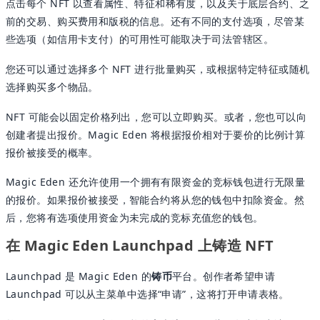
点击每个 NFT 以查看属性、特征和稀有度，以及关于底层合约、之
前的交易、购买费用和版税的信息。还有不同的支付选项，尽管某
些选项（如信用卡支付）的可用性可能取决于司法管辖区。
您还可以通过选择多个 NFT 进行批量购买，或根据特定特征或随机
选择购买多个物品。
NFT 可能会以固定价格列出，您可以立即购买。或者，您也可以向
创建者提出报价。Magic Eden 将根据报价相对于要价的比例计算
报价被接受的概率。
Magic Eden 还允许使用一个拥有有限资金的竞标钱包进行无限量
的报价。如果报价被接受，智能合约将从您的钱包中扣除资金。然
后，您将有选项使用资金为未完成的竞标充值您的钱包。
在 Magic Eden Launchpad 上铸造 NFT
Launchpad 是 Magic Eden 的
铸币
平台。创作者希望申请
Launchpad 可以从主菜单中选择“申请”，这将打开申请表格。