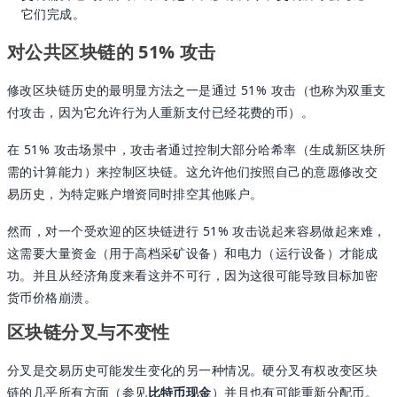
它们完成。
对公共区块链的 51% 攻击
修改区块链历史的最明显方法之一是通过 51% 攻击（也称为双重支
付攻击，因为它允许行为人重新支付已经花费的币）。
在 51% 攻击场景中，攻击者通过控制大部分哈希率（生成新区块所
需的计算能力）来控制区块链。这允许他们按照自己的意愿修改交
易历史，为特定账户增资同时排空其他账户。
然而，对一个受欢迎的区块链进行 51% 攻击说起来容易做起来难，
这需要大量资金（用于高档采矿设备）和电力（运行设备）才能成
功。并且从经济角度来看这并不可行，因为这很可能导致目标加密
货币价格崩溃。
区块链分叉与不变性
分叉是交易历史可能发生变化的另一种情况。硬分叉有权改变区块
链的几乎所有方面（参见
比特币现金
）并且也有可能重新分配币。