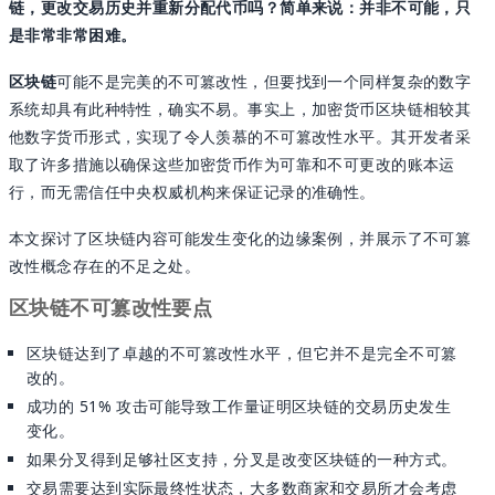
链，更改交易历史并重新分配代币吗？简单来说：并非不可能，只
是非常非常困难。
区块链
可能不是完美的不可篡改性，但要找到一个同样复杂的数字
系统却具有此种特性，确实不易。事实上，加密货币区块链相较其
他数字货币形式，实现了令人羡慕的不可篡改性水平。其开发者采
取了许多措施以确保这些加密货币作为可靠和不可更改的账本运
行，而无需信任中央权威机构来保证记录的准确性。
本文探讨了区块链内容可能发生变化的边缘案例，并展示了不可篡
改性概念存在的不足之处。
区块链不可篡改性要点
区块链达到了卓越的不可篡改性水平，但它并不是完全不可篡
改的。
成功的 51% 攻击可能导致工作量证明区块链的交易历史发生
变化。
如果分叉得到足够社区支持，分叉是改变区块链的一种方式。
交易需要达到实际最终性状态，大多数商家和交易所才会考虑