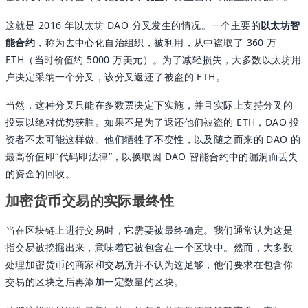
这就是 2016 年以太坊 DAO 分叉发生的情况。一个主要的
以太坊智
能合约
，称为去中心化自治组织，被利用，从中盗取了 360 万
ETH（当时价值约 5000 万美元）。为了减轻损失，大多数以太坊用
户决定采纳一个分叉，该分叉返还了被盗的 ETH。
当然，这种分叉只能在多数票决定下实施，并且实际上支持分叉的
投票以绝对优势获胜。如果不是为了返还他们被盗的 ETH，DAO 投
资者不太可能这样做。他们牺牲了不变性，以及随之而来的 DAO 的
最高价值即“代码即法律”，以换取因 DAO 智能合约中的漏洞而丢失
的资金的回收。
加密货币交易的实际最终性
当在区块链上进行交易时，它需要被最终确定。我们通常认为这是
指交易被挖掘出来，意味着它被包含在一个区块中。然而，大多数
处理加密货币的商家和交易所并不认为这足够，他们要求在包含你
交易的区块之后再添加一定数量的区块。