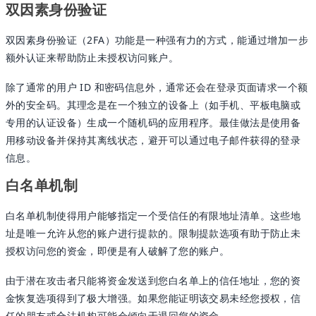
双因素身份验证
双因素身份验证（2FA）功能是一种强有力的方式，能通过增加一步
额外认证来帮助防止未授权访问账户。
除了通常的用户 ID 和密码信息外，通常还会在登录页面请求一个额
外的安全码。其理念是在一个独立的设备上（如手机、平板电脑或
专用的认证设备）生成一个随机码的应用程序。最佳做法是使用备
用移动设备并保持其离线状态，避开可以通过电子邮件获得的登录
信息。
白名单机制
白名单机制使得用户能够指定一个受信任的有限地址清单。这些地
址是唯一允许从您的账户进行提款的。限制提款选项有助于防止未
授权访问您的资金，即便是有人破解了您的账户。
由于潜在攻击者只能将资金发送到您白名单上的信任地址，您的资
金恢复选项得到了极大增强。如果您能证明该交易未经您授权，信
任的朋友或合法机构可能会倾向于退回您的资金。