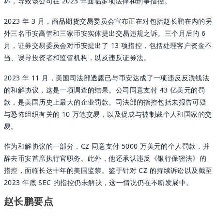
坏，导致该公司在 2023 年面临多项法律和刑事指控。
2023 年 3 月，商品期货交易委员会宣布正在对包括赵长鹏在内的另
外三名币安高管和三家币安实体提出交易违规之诉。三个月后的 6
月，证券交易委员会对币安提出了 13 项指控，包括处理客户资金不
当、误导投资者和监管机构，以及违反证券法。
2023 年 11 月，美国司法部透露已与币安达成了一项违反反洗钱法
的和解协议，这是一项调查的结果。公司同意支付 43 亿美元的罚
款，是美国历史上最大的企业罚款。司法部的指控包括未报告可疑
与恐怖组织有关的 10 万笔交易，以及促成与被制裁个人和国家的交
易。
作为和解协议的一部分，CZ 同意支付 5000 万美元的个人罚款，并
辞去币安首席执行官职务。此外，他还承认违反《银行保密法》的
指控，面临长达十年的美国监禁。鉴于针对 CZ 的持续诉讼以及截至
2023 年底 SEC 的指控仍未解决，这一情况仍在不断发展中。
赵长鹏要点