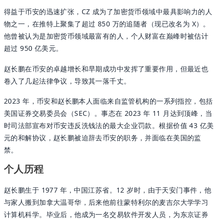
得益于币安的迅速扩张，CZ 成为了加密货币领域中最具影响力的人
物之一，在推特上聚集了超过 850 万的追随者（现已改名为 X）。
他曾被认为是加密货币领域最富有的人，个人财富在巅峰时被估计
超过 950 亿美元。
赵长鹏在币安的卓越增长和早期成功中发挥了重要作用，但最近也
卷入了几起法律争议，导致其一落千丈。
2023 年，币安和赵长鹏本人面临来自监管机构的一系列指控，包括
美国证券交易委员会（SEC）。事态在 2023 年 11 月达到顶峰，当
时司法部宣布对币安违反洗钱法的最大企业罚款。根据价值 43 亿美
元的和解协议，赵长鹏被迫辞去币安的职务，并面临在美国的监
禁。
个人历程
赵长鹏生于 1977 年，中国江苏省。12 岁时，由于天安门事件，他
与家人搬到加拿大温哥华，后来他前往蒙特利尔的麦吉尔大学学习
计算机科学。毕业后，他成为一名交易软件开发人员，为东京证券