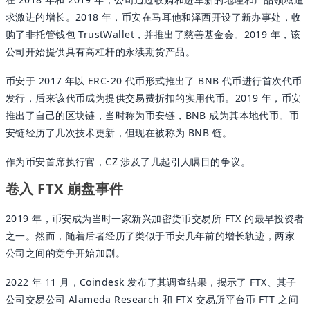
求激进的增长。2018 年，币安在马耳他和泽西开设了新办事处，收
购了非托管钱包 TrustWallet，并推出了慈善基金会。2019 年，该
公司开始提供具有高杠杆的永续期货产品。
币安于 2017 年以 ERC-20 代币形式推出了 BNB 代币进行首次代币
发行，后来该代币成为提供交易费折扣的实用代币。2019 年，币安
推出了自己的区块链，当时称为币安链，BNB 成为其本地代币。币
安链经历了几次技术更新，但现在被称为 BNB 链。
作为币安首席执行官，CZ 涉及了几起引人瞩目的争议。
卷入 FTX 崩盘事件
2019 年，币安成为当时一家新兴加密货币交易所 FTX 的最早投资者
之一。然而，随着后者经历了类似于币安几年前的增长轨迹，两家
公司之间的竞争开始加剧。
2022 年 11 月，Coindesk 发布了其调查结果，揭示了 FTX、其子
公司交易公司 Alameda Research 和 FTX 交易所平台币 FTT 之间