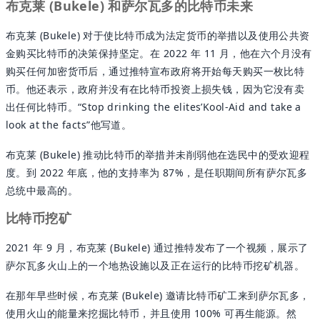
布克莱 (Bukele) 和萨尔瓦多的比特币未来
布克莱 (Bukele) 对于使比特币成为法定货币的举措以及使用公共资
金购买比特币的决策保持坚定。在 2022 年 11 月，他在六个月没有
购买任何加密货币后，通过推特宣布政府将开始每天购买一枚比特
币。他还表示，政府并没有在比特币投资上损失钱，因为它没有卖
出任何比特币。“Stop drinking the elites’Kool-Aid and take a
look at the facts”他写道。
布克莱 (Bukele) 推动比特币的举措并未削弱他在选民中的受欢迎程
度。到 2022 年底，他的支持率为 87%，是任职期间所有萨尔瓦多
总统中最高的。
比特币挖矿
2021 年 9 月，布克莱 (Bukele) 通过推特发布了一个视频，展示了
萨尔瓦多火山上的一个地热设施以及正在运行的比特币挖矿机器。
在那年早些时候，布克莱 (Bukele) 邀请比特币矿工来到萨尔瓦多，
使用火山的能量来挖掘比特币，并且使用 100% 可再生能源。然