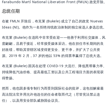
Farabundo Martí National Liberation Front (FMLN) 政党开除。
总统任期
在被 FMLN 开除后，布克莱 (Bukele) 成立了自己的政党 Nuevas
Ideas (NI)。他作为一名拒绝传统政治体制的独立候选人参选总统。
布克莱 (Bukele) 在选民中非常受欢迎——他善于利用社交媒体，风
度翩翩，且易于接近，经常接受媒体采访。他在担任市长期间的良
好政绩，帮助其管辖区域变得更安全、更干净，并扩大了公共资
源。2019 年 2 月，37 岁的他以 53% 的得票率赢得了总统大选。
布克莱 (Bukele) 因其在处理 COVID-19 大流行、降低黑帮暴力率、
持续降低汽油价格、提高最低工资以及公共工程项目方面的表现获
得赞扬。
然而，他也因多项专制行为而受到国际社会的批评，这包括解雇最
高法院法官并用允许他连任的任命者取而代之（尽管宪法禁止连
任），以及用安全部队威胁国会议员。