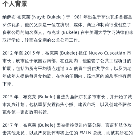
个人背景
纳伊布·布克莱 (Nayib Bukele ) 于 1981 年出生于萨尔瓦多首都圣
萨尔瓦多。他的父亲是一位在纺织、媒体、商业和制药行业创立了
多家公司的知名商人。布克莱 (Bukele) 在中美洲大学学习法律但未
取得学位，转而在父亲的公关公司工作。
2012 年至 2015 年，布克莱 (Bukele) 担任 Nuevo Cuscatlán 市
市长，该市位于该国西南部。在任期内，他监管了公共工程项目的
扩展，包括为所有平均绩点超过 3.5 的青年提供奖学金，以及为老
年成年人提供每月食物篮。在他的任期内，该地区的凶杀率也有所
下降。
2015 年，布克莱 (Bukele) 当选为圣萨尔瓦多市市长，并开始了城
市复兴计划，包括重新安置街头小贩、建设市场，以及创建圣萨尔
瓦多第一家市政图书馆。
2017 年，布克莱 (Bukele) 因被指控促进内部分裂、言语和肢体攻
击其他党员，以及严厉批评即将上任的 FMLN 总统，而被其所在的