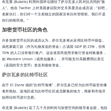
布克莱 (Bukele) 利用外国评论团结了萨尔瓦多人民对抗共同的“敌
人”。他在 Twitter 上对美国参议院外交关系委员会成员说：“好吧，
老家伙们，你们对一个主权独立的国家没有任何管辖权。我们不是
你们的殖民地。”
加密货币社区的角色
许多加密货币社区的成员认为，萨尔瓦多将从采用比特币中获益。
虽然家庭汇款（作为礼物发送的资金）占该国 GDP 的 25%，但有
70% 的人口没有银行账户。这迫使居民使用非银行资金转账服务，
如 Western Union（或类似服务），并可能支付高额费用以美元
（该国的官方货币）发送和接收资金。
萨尔瓦多的比特币社区
由于 El Zonte 镇的“比特币海滩”，萨尔瓦多已经为比特币福音传播
者所熟知。该地区成为比特币社区成员聚集的地方，商家和市场开
始用比特币进行交易。
布克莱 (Bukele) 花了几个月的时间与加密空间的领导者会面，包括