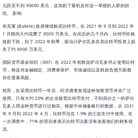
元跌至不到 43000 美元，这加剧了最初反对这一举措的人群的担
忧。 影响
布克莱 (Bukele) 政府继续购买比特币，在 2021 年 9 月到 2022 年
1 月期间大约花费了 8500 万美元。在此后的几个月内，比特币价格
急剧下跌，到了 2022 年秋季，据估计萨尔瓦多在其比特币投资上损
失了约 6000 万美元。
国际货币基金组织（IMF）在 2022 年初敦促萨尔瓦多停止使用比特
币，称这对金融稳定、消费者保护、市场诚信以及财政负债方面都
存在显著风险。
然而，在采用比特币一年后，经济调查发现这种加密货币并未广泛
使用。只有大约 20% 的企业接受比特币支付，不到四分之一的萨尔
瓦多人用这种货币进行过购买。根据中央储备银行的数据，从 2021
年 9 月到 2022 年 4 月，比特币仅在 1.9% 的汇款支付中使用。在
一次调查中，71% 的受访者表示比特币法案没有改善他们的财务状
况。