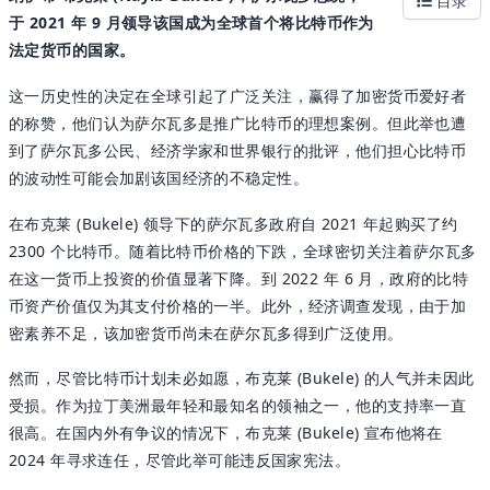
目录
于 2021 年 9 月领导该国成为全球首个将比特币作为
法定货币的国家。
这一历史性的决定在全球引起了广泛关注，赢得了加密货币爱好者
的称赞，他们认为萨尔瓦多是推广比特币的理想案例。但此举也遭
到了萨尔瓦多公民、经济学家和世界银行的批评，他们担心比特币
的波动性可能会加剧该国经济的不稳定性。
在布克莱 (Bukele) 领导下的萨尔瓦多政府自 2021 年起购买了约
2300 个比特币。随着比特币价格的下跌，全球密切关注着萨尔瓦多
在这一货币上投资的价值显著下降。到 2022 年 6 月，政府的比特
币资产价值仅为其支付价格的一半。此外，经济调查发现，由于加
密素养不足，该加密货币尚未在萨尔瓦多得到广泛使用。
然而，尽管比特币计划未必如愿，布克莱 (Bukele) 的人气并未因此
受损。作为拉丁美洲最年轻和最知名的领袖之一，他的支持率一直
很高。在国内外有争议的情况下，布克莱 (Bukele) 宣布他将在
2024 年寻求连任，尽管此举可能违反国家宪法。