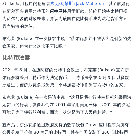
Strike 应用程序的创建者
杰克·马勒斯 (Jack Mallers )
，以了解如何
在萨尔瓦多启用比特币的
闪电网络
用于汇款。总统开始将比特币视
为萨尔瓦多的财政未来，并认为该国在使比特币成为法定货币方面
具有独特的定位。
布克莱 (Bukele) 在一次播客中说：“萨尔瓦多并不被认为是创新的先
锋国家。但为什么这次不可以呢？”
比特币法案
2021 年 6 月，在迈阿密的比特币会议上，布克莱 (Bukele) 宣布萨
尔瓦多将采用比特币作为法定货币。比特币法案在 6 月 9 日以多数
票通过，使萨尔瓦多成为第一个将加密货币作为官方货币的国家。
布克莱 (Bukele) 在一次采访中说：“这只是我们行使主权权利采用法
定货币的行动，就像我们在 2001 年采用美元一样。2001 年的决定
可能是为了银行的利益，而这一决定是为了人民的利益。”
宣布后，萨尔瓦多通过政府支持的数字钱包 Chivo 应用程序为所有
公民分发了价值 30 美元的比特币，并在全国安装了 200 台比特币