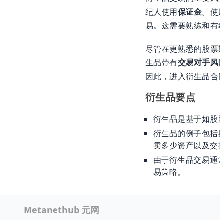
纪人使用
保证金
。使
易。这需要熟练和有
尽管在更熟悉的股票
生品带有
交易对手风
因此，进入衍生品合
衍生品要点
衍生品是基于如股
衍生品的例子包括
卖多少资产以及交
由于衍生品交易通
易策略。
Metanethub 元网