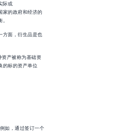
实际或
国家的政府和经济的
衡。
一方面，衍生品是也
种资产被称为基础资
换的标的资产单位
。例如，通过签订一个