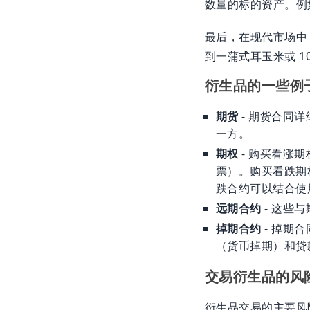
数量的标的资产。例如
最后，在现代市场中
到一蒲式耳玉米或 
衍生品的一些例
期货
- 期货合同
一方。
期权
- 购买看涨
票）。购买看跌期
跌合约可以结合使
远期合约
- 这些
掉期合约
- 掉期
（货币掉期）和贷
交易衍生品的风
衍生品交易的主要风