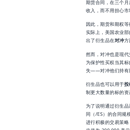
期货合同，在三个月
收入，而不用担心市
因此，期货和期权等
实际上，美国农业部的
出了衍生品在
对冲
方
然而，对冲也是现代
为保护性买权当其标
失——对冲他们持有
衍生品也可以用于
投
制更大数量的标的资
为了说明通过衍生品进
同（/ES）的合同规
进行积极的交易策略，他