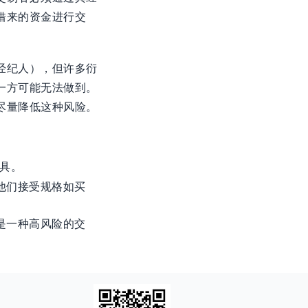
借来的资金进行交
经纪人），但许多衍
一方可能无法做到。
尽量降低这种风险。
具。
他们接受规格如买
是一种高风险的交