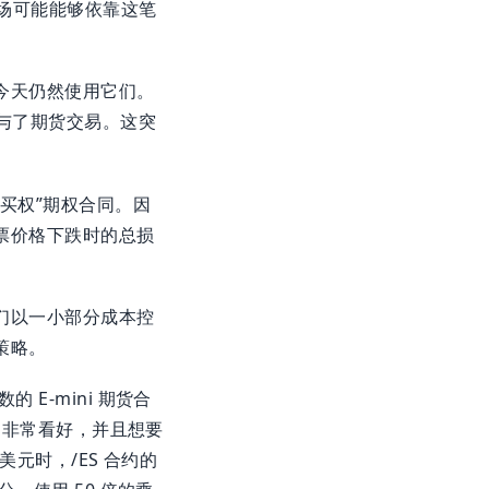
农场可能能够依靠这笔
今天仍然使用它们。
参与了期货交易。这突
买权”期权合同。因
票价格下跌时的总损
们以一小部分成本控
策略。
E-mini 期货合
市场非常看好，并且想要
美元时，/ES 合约的