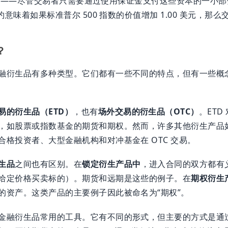
0 美元——尽管交易者只需要通过使用保证金支付这些资本的一小部分
约意味着如果标准普尔 500 指数的价值增加 1.00 美元，那么
？
融衍生品有多种类型。它们都有一些不同的特点，但有一些概
易的衍生品（ETD）
，也有
场外交易的衍生品（OTC）
。ET
，如股票或指数基金的期货和期权。然而，许多其他衍生产品
合格投资者、大型金融机构和对冲基金在 OTC 交易。
生品
之间也有区别。在
锁定衍生产品中
，进入合同的双方都有
给定价格买卖标的）。期货和远期是这些的例子。在
期权衍生
的资产。这类产品的主要例子因此被命名为“期权”。
金融衍生品常用的工具。它有不同的形式，但主要的方式是通