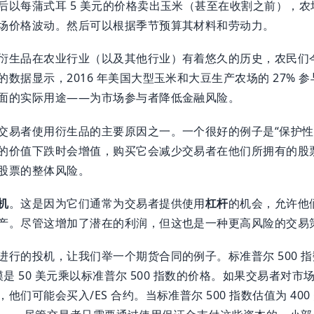
后以每蒲式耳 5 美元的价格卖出玉米（甚至在收割之前），
场价格波动。然后可以根据季节预算其材料和劳动力。
衍生品在农业行业（以及其他行业）有着悠久的历史，农民们
数据显示，2016 年美国大型玉米和大豆生产农场的 27% 
面的实际用途——为市场参与者降低金融风险。
交易者使用衍生品的主要原因之一。一个很好的例子是“保护性
的价值下跌时会增值，购买它会减少交易者在他们所拥有的股
股票的整体风险。
机
。这是因为它们通常为交易者提供使用
杠杆
的机会，允许他
产。尽管这增加了潜在的利润，但这也是一种更高风险的交易
行的投机，让我们举一个期货合同的例子。标准普尔 500 指数的 
模是 50 美元乘以标准普尔 500 指数的价格。如果交易者对
们可能会买入/ES 合约。当标准普尔 500 指数估值为 400 