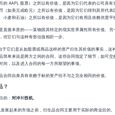
司的 AAPL 股票）之所以有价值，是因为它们代表的公司具有
币（如美元或欧元）之所以有价值，是因为它们得到其所代表
、小麦和石油）之所以有价值，是因为它们有用且依赖供需平
是直接本质的——某物因其特定的现实世界属性而有价值。另
，但它们与这种有形估值相距一步。
来自于它们是从如股票或商品这样的资产衍生其价值的事实，这
品简单来说是两方之间的合同。这些合同指定了细节，如可交
时间，以及进入合同的每一方所期望的事项。
品合同自身具有依赖于标的资产但不与之完全相同的价值。
品？
目的：
对冲
和
投机
。
1 世纪发展起来的市场之前，衍生品合同主要用于实际的商业目的