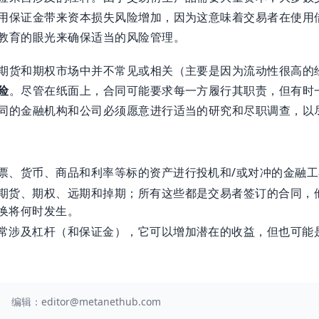
用保证金带来资本损失风险增加，因为这意味着交易者在使用
教育的眼光来确保适当的风险管理。
期货和期权市场中并不常见或相关（主要是因为流动性很高的
险
。尽管在纸面上，合同可能要求每一方履行其职责，但有时
同的金融机构和公司必须愿意进行适当的研究和尽职调查，以
票、货币、商品和利率等标的资产进行投机和/或对冲的金融工
期货、期权、远期和掉期；所有这些都是交易者签订的合同，
换将何时发生。
常涉及杠杆（和保证金），它可以增加潜在的收益，但也可能
编辑：
editor@metanethub.com