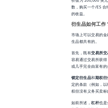
价值为 200,00
数，购买一个/ES 合
的收益。
衍生品如何工作
市场上可以交易的金
生品都共有的。
首先，既有
交易所交
容易通过交易所获得
或几乎完全由富有的
锁定衍生品
和
期权衍
定的条款（例如，以
权但没有义务买卖标
如前所述，
杠杆
也是