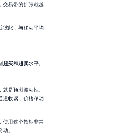
，交易带的扩张就越
近彼此，与移动平均
别
超买
和
超卖
水平。
，就是预测波动性。
通道收紧，价格移动
，使用这个指标非常
变动。