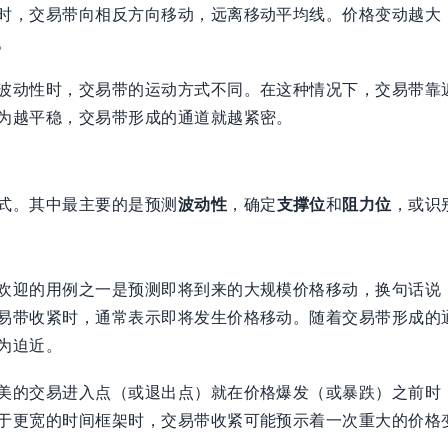
时，交易带向相反方向移动，远离移动平均线。价格变动越大
。
波动性时，交易带的运动方式不同。在这种情况下，交易带靠
为越平稳，交易带形成的通道就越紧密。
式。其中最主要的是预测
波动性
，确定
支撑位
和
阻力位
，或识
欢迎的用例之一是预测即将到来的大规模价格移动，换句话说
易带收紧时，通常表示即将发生价格移动。随着交易带形成的
为迫近。
美的交易进入点（或退出点）就在价格爆发（或暴跌）之前时
于更宽的时间框架时，交易带收紧可能预示着一次重大的价格