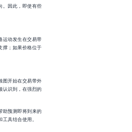
向。因此，即使有些
。
格运动发生在交易带
支撑；如果价格位于
烛图开始在交易带外
须认识到，在强烈的
帮助预测即将到来的
和工具结合使用。