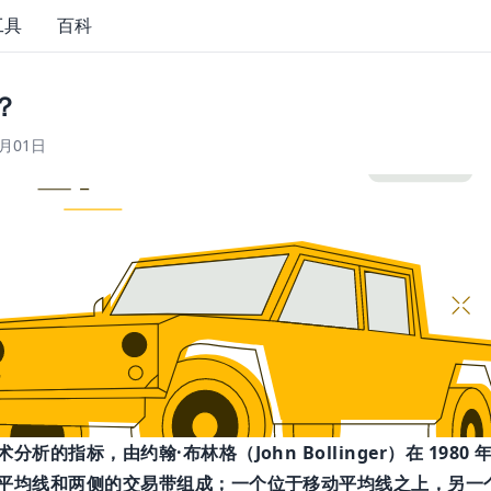
工具
百科
？
4月01日
析的指标，由约翰·布林格（John Bollinger）在 1980 
平均线和两侧的交易带组成；一个位于移动平均线之上，另一