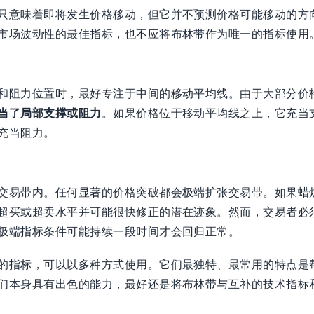
只意味着即将发生价格移动，但它并不预测价格可能移动的方
市场波动性的最佳指标，也不应将布林带作为唯一的指标使用
和阻力位置时，最好专注于中间的移动平均线。由于大部分价
当了局部支撑或阻力
。如果价格位于移动平均线之上，它充当
充当阻力。
交易带内。任何显著的价格突破都会极端扩张交易带。如果蜡
超买或超卖水平并可能很快修正的潜在迹象。然而，交易者必
极端指标条件可能持续一段时间才会回归正常。
的指标，可以以多种方式使用。它们最独特、最常用的特点是
们本身具有出色的能力，最好还是将布林带与互补的技术指标