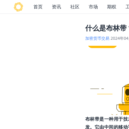
首页
资讯
社区
市场
期权
什么是布林带
加密货币交易
2024年0
布林带是一种用于技术分
发。它由中间的移动