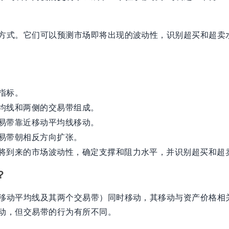
方式。它们可以预测市场即将出现的波动性，识别超买和超卖
指标。
均线和两侧的交易带组成。
易带靠近移动平均线移动。
易带朝相反方向扩张。
将到来的市场波动性，确定支撑和阻力水平，并识别超买和超
？
移动平均线及其两个交易带）同时移动，其移动与资产价格相
动，但交易带的行为有所不同。