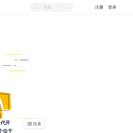
注册
登录
年代开
目录
个位于