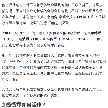
他们呼吁创建一种不依赖于传统金融机构信任的数字货币。这至少
部分是由于当时公众对持续的全球金融危机的不满。比特币网络于
次年启动，中本聪挖出了第一个包含“泰晤士报 2009 年 1 月 3 日财
政大臣在银行第二次救助边缘”的信息的区块。
2009 年至 2013 年间，创造了多种著名的加密货币，包括
莱特币
（LTC）
、
瑞波币（XRP）
和
狗狗币（DOGE）
。2014 年，一种新
的加密货币寻求成为不仅仅是货币的存在。
那一年，比特币杂志的联合创始人、软件开发者维塔利克·布特林
（Vitalik Buterin）发表了以太坊白皮书，概述了具有智能合约功能
的区块链。
布特林
的原始白皮书讨论了各种使用区块链数字资产的
方式，包括自定义金融工具、去中心化交易所、金融衍生品以及非
同质化资产。
其他受比特币和以太坊启发，或全新构建的加密货币紧随其后，加
密货币成为一个不容忽视的资产类别。
加密货币如何运作？