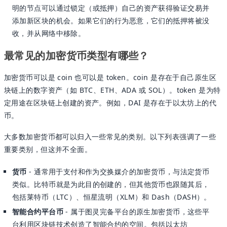
明的节点可以通过锁定（或抵押）自己的资产获得验证交易并
添加新区块的机会。如果它们的行为恶意，它们的抵押将被没
收，并从网络中移除。
最常见的加密货币类型有哪些？
加密货币可以是 coin 也可以是 token。coin 是存在于自己原生区
块链上的数字资产（如 BTC、ETH、ADA 或 SOL）。token 是为特
定用途在区块链上创建的资产。例如，DAI 是存在于以太坊上的代
币。
大多数加密货币都可以归入一些常见的类别。以下列表强调了一些
重要类别，但这并不全面。
货币
- 通常用于支付和作为交换媒介的加密货币，与法定货币
类似。比特币就是为此目的创建的，但其他货币也跟随其后，
包括莱特币（LTC）、恒星流明（XLM）和 Dash（DASH）。
智能合约平台币
- 属于图灵完备平台的原生加密货币，这些平
台利用区块链技术创造了智能合约的空间。包括以太坊