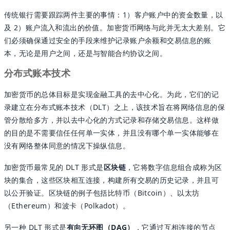
传统银行需要跟踪两件主要的事情：1）客户账户中的资金数量，以
及 2）账户流入和流出的价值。加密货币网络与此并无太大差别。它
们必须确保通过安全的手段来维护记录账户余额和交易信息的账
本，无论是用户之间，还是与智能合约协议之间。
分布式账本技术
加密货币的总体目标是实现金融工具的去中心化。为此，它们的记
录建立在分布式账本技术（DLT）之上，该技术旨在将网络信息的保
管分散给多方，并以去中心化的方式记录和存储交易信息。这样做
的目的是不需要信任任何单一实体，并且没有哪个单一实体能够在
没有网络整体同意的情况下操纵信息。
加密货币最常见的 DLT 形式是
区块链
，它将数字信息组合成称为区
块的集合，这些区块相互连接，构建所有交易的历史记录，并且可
以公开验证。区块链的例子包括比特币（Bitcoin）、以太坊
（Ethereum）和波卡（Polkadot）。
另一种 DLT 形式是
有向无环图（DAG）
，它通过互相连接的节点