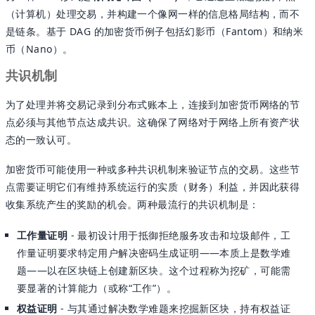
（计算机）处理交易，并构建一个像网一样的信息格局结构，而不
是链条。基于 DAG 的加密货币例子包括幻影币（Fantom）和纳米
币（Nano）。
共识机制
为了处理并将交易记录到分布式账本上，连接到加密货币网络的节
点必须与其他节点达成共识。这确保了网络对于网络上所有资产状
态的一致认可。
加密货币可能使用一种或多种共识机制来验证节点的交易。这些节
点需要证明它们有维持系统运行的实质（财务）利益，并因此获得
收集系统产生的奖励的机会。两种最流行的共识机制是：
工作量证明
- 最初设计用于抵御拒绝服务攻击和垃圾邮件，工
作量证明要求特定用户解决密码生成证明——本质上是数学难
题——以在区块链上创建新区块。这个过程称为挖矿，可能需
要显著的计算能力（或称“工作”）。
权益证明
- 与其通过解决数学难题来挖掘新区块，持有权益证