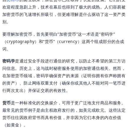
欢迎程度急剧上升，技术在幕后也得到了极大的成熟。人们容易被
加密货币的飞速增长所吸引，但更难理解是什么驱动了这一资产类
别。
要理解加密货币，首先要明白“加密货币”这一术语是“密码学”
（cryptography）和“货币”（currency）这两个组成部分的合成
词。
密码学
是通过安全手段进行通信的研究，以防止不希望的第三方访
问信息。历史上，这与战时秘密服务使用的加密通信相关。然而，
在加密货币领域，密码学确保资产的来源（证明你拥有你声称拥有
的资产）、防止网络双重支付（确保你或其他人不能对同一笔币进
行两次支出）并保证交易的有效性。
货币
是一种标准化的交换媒介，可用于更广泛地支付商品和服务。
最常见的货币例子是由主权政府发行的，如美元或欧元。这些法定
货币往往因政府背书而具有价值，并非因为它们本身的内在价值
（如黄金）。