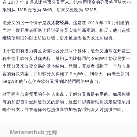
在 2017 年 8 月从比特币分叉而来。比特币现金的分叉将区块大小
限制从 1MB 更改为 8MB，后来又更改为 32MB。
硬分叉的另一个例子是
以太坊经典
。这是在 2016 年 10 月创建的，
当时一群开发者拒绝了通过硬分叉实施的新规则。相反，他们选择
继续使用旧的以太坊区块链，后来被重命名为以太坊经典。
由于它们有潜力将区块链社区分成两个群体，硬分叉通常在开发过
程中给予软分叉以优先权。最初认为比特币的 SegWit 协议需要一
个硬分叉来改变交易的基本结构。然而，开发者找到了一个前向兼
容的解决方案，并用软分叉实施了 SegWit。到今天，尚未更新到
SegWit 的节点仍在软分叉后的比特币网络中参与。
对于拥有加密货币的任何人来说，了解分叉将是有用的。如果你拥
有的加密货币受到硬分叉的影响，这些知识将帮助你决定应该采用
哪个分支，并在选择钱包提供商或加密货币托管人时提供帮助。
Metanethub 元网