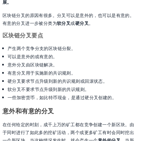
展。
区块链分叉的原因有很多。分叉可以是意外的，也可以是有意的。
有意的分叉进一步被分类为
软分叉
或
硬分叉
。
区块链分叉要点
产生两个竞争分支的区块链分裂。
可以是意外的或有意的。
意外分叉由区块链解决。
有意分叉用于实施新的共识规则。
硬分叉要求节点升级到新的共识规则或回滚状态。
软分叉不要求节点升级到新的共识规则。
一些加密货币，如比特币现金，是通过硬分叉创建的。
意外和有意的分叉
在任何给定的时刻，成千上万的矿工都在竞争创建一个新区块。由
于同时进行了如此多的挖矿活动，两个或更多矿工有时会同时挖出
一个新区块。当这种情况发生时，就会产生一个
意外的分叉
。当新