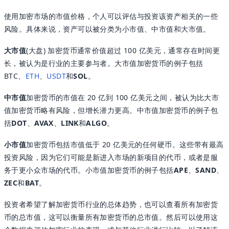
使用加密市场的市值价格，个人可以评估与投资该资产相关的一些
风险。具体来说，资产可以被分类为小市值、中市值和大市值。
大市值
(大盘) 加密货币通常价值超过 100 亿美元，通常存在时间更
长，被认为是行业的主要参与者。大市值加密货币的例子包括
BTC、
ETH
、
USDT
和
SOL
。
中市值
加密货币的市值在 20 亿到 100 亿美元之间，被认为比大市
值加密货币略有风险，但增长潜力更高。中市值加密货币的例子包
括
DOT
、
AVAX
、
LINK
和
ALGO
。
小市值
加密货币包括市值低于 20 亿美元的任何硬币。这些带有最高
投资风险，因为它们可能是新进入市场的新项目的代币，或者是服
务于更小众市场的代币。小市值加密货币的例子包括
APE
、
SAND
、
ZEC
和
BAT
。
投资者希望了解加密货币行业的总体趋势，也可以查看所有加密货
币的总市值，这可以衡量所有加密货币的总市值。然后可以使用这